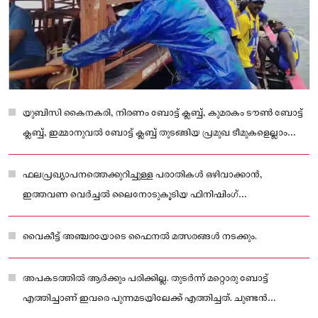
യുബിസി കൈനകരി, നിരണം ബോട്ട് ക്ലബ്ബ്, കുമരകം ടൗൺ ബോട്ട്
ക്ലബ്ബ്, ഇമ്മാനുവൽ ബോട്ട് ക്ലബ്ബ് തുടങ്ങിയ പ്രമുഖ ടീമുകളെല്ലാം
മത്സരത്തിനിറങ്ങുന്നുണ്ട്.
ഫലപ്രഖ്യാപനത്തെക്കുറിച്ചുള്ള പരാതികൾ ഒഴിവാക്കാൻ,
ഇത്തവണ വെർച്ചൽ ലൈനോടുകൂടിയ ഫിനിഷിംഗ്
സംവിധാനമാണ് ഒരുക്കിയിരിക്കുന്നത്.
വൈകീട്ട് അഞ്ചരയോടെ ഫൈനൽ മത്സരങ്ങൾ നടക്കും.
അപകടത്തിൽ ആർക്കും പരിക്കില്ല. തുടർന്ന് മറ്റൊരു ബോട്ട്
എത്തിച്ചാണ് ഇവരെ പുന്നമടയിലേക്ക് എത്തിച്ചത്. ചുണ്ടൻ