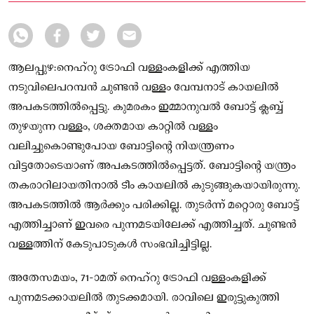
വള്ളത്തിന് കേടുപാടുകൾ സംഭവിച്ചിട്ടില്ല.
ആലപ്പുഴ:നെഹ്‌റു ട്രോഫി വള്ളംകളിക്ക് എത്തിയ
നടുവിലെപറമ്പൻ ചുണ്ടൻ വള്ളം വേമ്പനാട് കായലിൽ
അപകടത്തിൽപ്പെട്ടു. കുമരകം ഇമ്മാനുവൽ ബോട്ട് ക്ലബ്ബ്
തുഴയുന്ന വള്ളം, ശക്തമായ കാറ്റിൽ വള്ളം
വലിച്ചുകൊണ്ടുപോയ ബോട്ടിന്റെ നിയന്ത്രണം
വിട്ടതോടെയാണ് അപകടത്തിൽപ്പെട്ടത്. ബോട്ടിന്റെ യന്ത്രം
തകരാറിലായതിനാൽ ടീം കായലിൽ കുടുങ്ങുകയായിരുന്നു.
അപകടത്തിൽ ആർക്കും പരിക്കില്ല. തുടർന്ന് മറ്റൊരു ബോട്ട്
എത്തിച്ചാണ് ഇവരെ പുന്നമടയിലേക്ക് എത്തിച്ചത്. ചുണ്ടൻ
വള്ളത്തിന് കേടുപാടുകൾ സംഭവിച്ചിട്ടില്ല.
അതേസമയം, 71-ാമത് നെഹ്‌റു ട്രോഫി വള്ളംകളിക്ക്
പുന്നമടക്കായലിൽ തുടക്കമായി. രാവിലെ ഇരുട്ടുകുത്തി