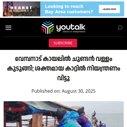
SUBSCRIBE
വേമ്പനാട് കായലിൽ ചുണ്ടൻ വള്ളം
കുടുങ്ങി; ശക്തമായ കാറ്റിൽ നിയന്ത്രണം
വിട്ടു
Published on:
August 30, 2025