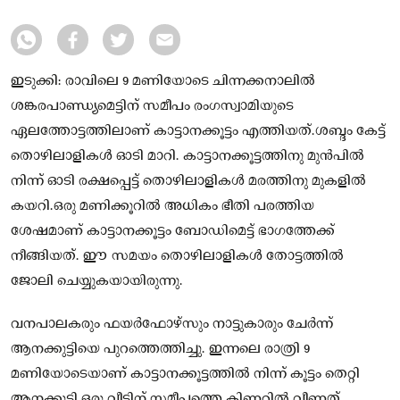
ഇടുക്കി: രാവിലെ 9 മണിയോടെ ചിന്നക്കനാലിൽ
ശങ്കരപാണ്ഡ്യമെട്ടിന് സമീപം രംഗസ്വാമിയുടെ
ഏലത്തോട്ടത്തിലാണ് കാട്ടാനക്കൂട്ടം എത്തിയത്.ശബ്ദം കേട്ട്
തൊഴിലാളികൾ ഓടി മാറി. കാട്ടാനക്കൂട്ടത്തിനു മുൻപിൽ
നിന്ന് ഓടി രക്ഷപ്പെട്ട് തൊഴിലാളികൾ മരത്തിനു മുകളിൽ
കയറി.ഒരു മണിക്കൂറിൽ അധികം ഭീതി പരത്തിയ
ശേഷമാണ് കാട്ടാനക്കൂട്ടം ബോഡിമെട്ട് ഭാഗത്തേക്ക്
നീങ്ങിയത്. ഈ സമയം തൊഴിലാളികൾ തോട്ടത്തിൽ
ജോലി ചെയ്യുകയായിരുന്നു.
വനപാലകരും ഫയർഫോഴ്സും നാട്ടുകാരും ചേർന്ന്
ആനക്കുട്ടിയെ പുറത്തെത്തിച്ചു. ഇന്നലെ രാത്രി 9
മണിയോടെയാണ് കാട്ടാനക്കൂട്ടത്തിൽ നിന്ന് കൂട്ടം തെറ്റി
ആനക്കുട്ടി ഒരു വീടിന് സമീപത്തെ കിണറ്റിൽ വീണത്.