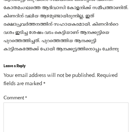
കോതമംഗലത്തെ ആദിവാസി കോളനിക്ക് സമീപത്താണിത്.
കിണറിന് വലിയ ആഴമുണ്ടായിരുന്നില്ല, ഇത്
രക്ഷാപ്രവർത്തനത്തിന് സഹായകരമായി. കിണറിന്‍റെ
വശം ഇടിച്ച ശേഷം വടം കെട്ടിയാണ് ആനക്കുട്ടിയെ
പുറത്തെത്തിച്ചത്. പുറത്തെത്തിയ ആനക്കുട്ടി
കാട്ടിനകത്തേക്ക് പോയി ആനക്കൂട്ടത്തിനൊപ്പം ചേർന്നു
Leave a Reply
Your email address will not be published.
Required
fields are marked
*
Comment
*