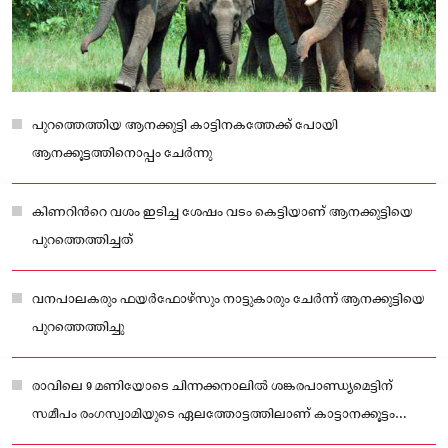
പുറത്തെത്തിയ ആനക്കുട്ടി കാട്ടിനകത്തേക്ക് പോയി
ആനക്കൂട്ടത്തിനൊപ്പം ചേർന്നു
കിണറിന്‍റെ വശം ഇടിച്ച ശേഷം വടം കെട്ടിയാണ് ആനക്കുട്ടിയെ
പുറത്തെത്തിച്ചത്
വനപാലകരും ഫയർഫോഴ്സും നാട്ടുകാരും ചേർന്ന് ആനക്കുട്ടിയെ
പുറത്തെത്തിച്ചു
രാവിലെ 9 മണിയോടെ ചിന്നക്കനാലിൽ ശങ്കരപാണ്ഡ്യമെട്ടിന്
സമീപം രംഗസ്വാമിയുടെ ഏലത്തോട്ടത്തിലാണ് കാട്ടാനക്കൂട്ടം
എത്തിയത്