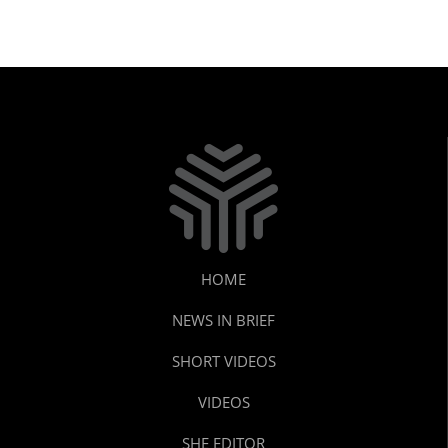
HOME
NEWS IN BRIEF
SHORT VIDEOS
VIDEOS
SHE EDITOR