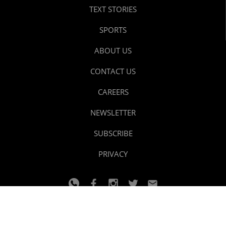
TEXT STORIES
SPORTS
ABOUT US
CONTACT US
CAREERS
NEWSLETTER
SUBSCRIBE
PRIVACY
© 2024 youtalk