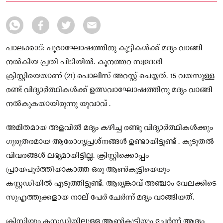
പാലക്കാട്: പൂരാഘോഷത്തിനു കുട്ടികൾക്ക് മദ്യം വാങ്ങി
നൽകിയ പ്രതി പിടിയിൽ. കൂനത്തറ സ്വദേശി
ക്രിസ്റ്റിയെയാണ് (21) പൊലീസ് അറസ്റ്റ് ചെയ്തത്. 15 വയസുള്ള
രണ്ട് വിദ്യാർത്ഥികൾക്ക് ഉത്സവാഘോഷത്തിനു മദ്യം വാങ്ങി
നൽകുകയായിരുന്നു യുവാവ് .
അമിതമായ അളവിൽ മദ്യം കഴിച്ച രണ്ടു വിദ്യാർത്ഥികൾക്കും
ഗുരുതരമായ ആരോഗ്യപ്രശ്നങ്ങൾ ഉണ്ടായിട്ടുണ്ട് . കൂടുതൽ
വിവരങ്ങൾ ലഭ്യമായിട്ടില്ല. ക്രിസ്റ്റിക്കൊപ്പം
പ്രായപൂര്‍ത്തിയാകാത്ത ഒരു ആണ്‍കുട്ടിയെയും
കസ്റ്റഡിയിൽ എടുത്തിട്ടുണ്ട്. ആര്യങ്കാവ് അഞ്ചാം വേലക്കിടെ
സുഹൃത്തുക്കളായ നാല് പേര്‍ ചേര്‍ന്ന് മദ്യം വാങ്ങിയത്.
ക്രിസ്റ്റിയും കസ്റ്റഡിയിലുള്ള ആൺകുട്ടിയും ചേര്‍ന്ന് ആദ്യം