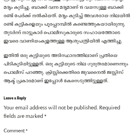
മദ്യം കുടിച്ചു. ബാക്കി വന്ന മദ്യമാണ് 15 വയസുള്ള ബാക്കി
രണ്ട് പേർക്ക് നൽകിയത്. മദ്യം കുടിച്ച് അവശരായ നിലയില്‍
രണ്ട് കുട്ടികളെയും പൂരപ്പറമ്പിൽ കണ്ടെത്തുകയായിരുന്നു.
തുടര്‍ന്ന് നാട്ടുകാര്‍ പൊലീസുകാരുടെ സഹായത്തോടെ
ഇവരെ വാണിയംകുളത്തുള്ള ആശുപത്രിയില്‍ എത്തിച്ചു.
ഇതില്‍ ഒരു കുട്ടിയുടെ അടിസ്ഥാനത്തിലാണ് പ്രതിയെ
പിടികൂടിയിട്ടുള്ളത്. ഒരു കുട്ടിയുടെ നില ഗുരുതരമാണെന്നും
പൊലീസ് പറഞ്ഞു. ക്രിസ്റ്റിക്കെതിരെ ജുവനൈല്‍ ജസ്റ്റിസ്
ആക്ട് പ്രകാരമാണ് ഇപ്പോൾ കേസെടുത്തിട്ടുള്ളത്.
Leave a Reply
Your email address will not be published.
Required
fields are marked
*
Comment
*