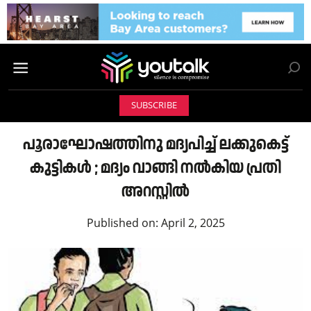
SUBSCRIBE
പൂരാഘോഷത്തിനു മദ്യപിച്ച് ലക്കുകെട്ട്
കുട്ടികൾ ; മദ്യം വാങ്ങി നൽകിയ പ്രതി
അറസ്റ്റിൽ
Published on:
April 2, 2025