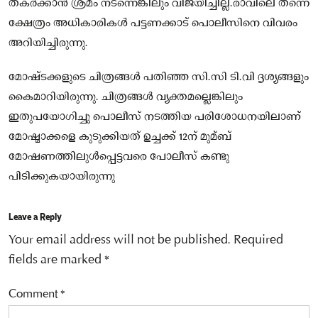
തകർക്കാൻ ശ്രമം നടന്നെങ്കിലും വിജയിച്ചില്ല.രാവിലെ തന്നെ
ക്ഷേത്രം അധികാരികൾ പട്ടണക്കാട് പൊലീസിനെ വിവരം
അറിയിച്ചിരുന്നു.
മോഷ്ടക്കളുടെ ചിത്രങ്ങൾ പതിഞ്ഞ സി.സി ടി.വി ദൃശ്യങ്ങളും
കൈമാറിയിരുന്നു. ചിത്രങ്ങൾ വ്യക്തമല്ലെങ്കിലും
ഇതുപയോഗിച്ചു പൊലീസ് നടത്തിയ പരിശോധനയിലാണ്
മോഷ്മാക്കളെ കുടുക്കിയത് ഉച്ചക്ക് 12ന് മുമ്ബ്
മോഷണത്തിലുൾപ്പെട്ടവരെ പോലീസ് കണ്ടു
പിടിക്കുകയായിരുന്നു
Leave a Reply
Your email address will not be published.
Required
fields are marked
*
Comment
*