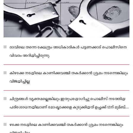
രാവിലെ തന്നെ ക്ഷേത്രം അധികാരികൾ പട്ടണക്കാട് പൊലീസിനെ
വിവരം അറിയിച്ചിരുന്നു.
കിഴക്കേ നടയിലെ കാണിക്കവഞ്ചി തകർക്കാൻ ശ്രമം നടന്നെങ്കിലും
വിജയിച്ചില്ല
ചിത്രങ്ങൾ വ്യക്തമല്ലെങ്കിലും ഇതുപയോഗിച്ചു പൊലീസ് നടത്തിയ
പരിശോധനയിലാണ് മോഷ്മാക്കളെ കുടുക്കിയത് ഉച്ചക്ക് 12ന് മുമ്ബ്
മോഷണത്തിലുൾപ്പെട്ടവരെ പോലീസ് കണ്ടു പിടിക്കുകയായിരു
ഴക്കേ നടയിലെ കാണിക്കവഞ്ചി തകർക്കാൻ ശ്രമം നടന്നെങ്കിലും