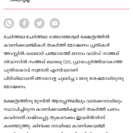
വിജയിച്ചില്ല
ചേർത്തല:ചേർത്തല രാജരാജേശ്വരി ക്ഷേത്രത്തിൽ
കാണിക്കവഞ്ചികൾ തകർത്ത് മോഷണം പ്രതികൾ
അറസ്റ്റിൽ.വയലാർ പഞ്ചായത്ത് ഒന്നാം വാർഡ് സഞ്ജയ്
നിവാസിൽ സഞ്ജയ് ബാബു (22), പ്രായപൂർത്തിയാകാത്ത
പുതിയകാവ് സ്വദേശി എന്നിവരാണ്
പിടിയിലായത്.ഞായറാഴ്ച പുലർച്ച 2.30നു ശേഷമായിരുന്നു
മോഷണം.
ക്ഷേത്രത്തിനു മുന്നിൽ ആനപ്പന്തലിലും വടക്കേനടയിലും
സ്ഥാപിച്ചിരുന്ന കാണിക്കവഞ്ചികളാണ് തകർത്ത് പണം
കവർന്നത്.നഷ്ടപ്പെട്ട തുകയടക്കം ഇവരിൽനിന്ന്
കണ്ടെടുത്തു. കിഴക്കേ നടയിലെ കാണിക്കവഞ്ചി