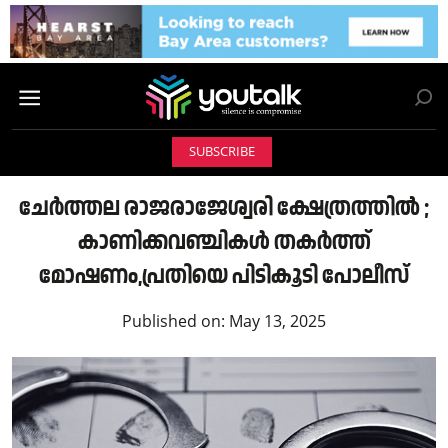
SUBSCRIBE
ചേർത്തല രാജരാജേശ്വരി ക്ഷേത്രത്തിൽ ;
കാണിക്കവഞ്ചികൾ തകർത്ത്
മോഷണം,പ്രതിയെ പിടികൂടി പോലീസ്
Published on:
May 13, 2025