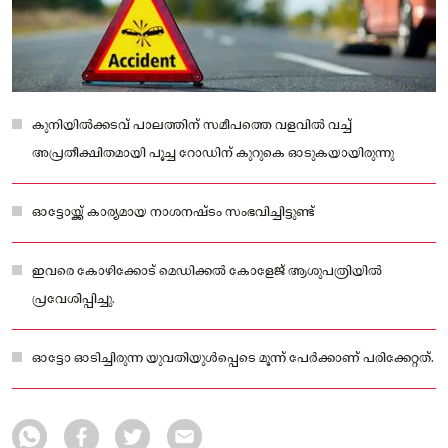
കുനിയില്‍ക്കടവ് പാലത്തിന് സമീപത്തെ വളവില്‍ വച്ച്
അപ്രതീക്ഷിതമായി പൂച്ച റോഡിന് കുറുകെ ഓടുകയായിരുന്നു
ഓട്ടോയ്ക്ക് കാര്യമായ നാശനഷ്ടം സംഭവിച്ചിട്ടുണ്ട്
ഇവരെ കോഴിക്കോട് മെഡിക്കല്‍ കോളേജ് ആശുപത്രിയില്‍
പ്രവേശിപ്പിച്ചു.
ഓട്ടോ ഓടിച്ചിരുന്ന യുവതിയുള്‍പ്പെടെ മൂന്ന് പേര്‍ക്കാണ് പരിക്കേറ്റത്.