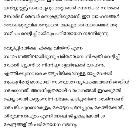
ഇന്‍സ്റ്റിറ്റ്യൂട്ട് ഡയറക്ടറും മറ്റൊരാള്‍ സെന്‍ട്രല്‍ സില്‍ക്ക്
ബോര്‍ഡ് മെമ്പര്‍ സെക്രട്ടറിയുമാണ്. ഈ വാഹനങ്ങള്‍
ബെംഗളൂരുവിലാണുള്ളത്. മലപ്പുറത്ത് വളാഞ്ചേരിക്കു
സമീപം വെട്ടിച്ചിറയിലും പരിശോധന നടന്നിരുന്നു.
വെട്ടിച്ചിറയിലെ ഫ്‌ളൈ വീല്‍സ് എന്ന
സ്ഥാപനത്തിലായിരുന്നു പരിശോധന. നികുതി വെട്ടിപ്പ്
നടത്തി ഭൂട്ടാനില്‍ നിന്ന് ഇന്ത്യയിലേക്ക് വാഹനം
എത്തിക്കുന്നവരെ കണ്ടുപിടിക്കാനുള്ള ഓപ്പറേഷന്‍
നുംകൂറിന്റെ ഭാഗമായി സംസ്ഥാന വ്യാപകമായാണ് റെയ്ഡ്
നടക്കുന്നത്. അനധികൃതമായി വാഹനങ്ങള്‍ ഇറക്കുമതി
ചെയ്തതായി കസ്റ്റംസിന് വിവരം ലഭിച്ചതിനെ തുടര്‍ന്നാണ്
നടപടി. എറണാകുളം, കോട്ടയം, മലപ്പുറം, കോഴിക്കോട്,
തിരുവനന്തപുരം എന്നീ അഞ്ച് ജില്ലകളിലായി 30
കേന്ദ്രങ്ങളില്‍ പരിശോധന നടന്നു.