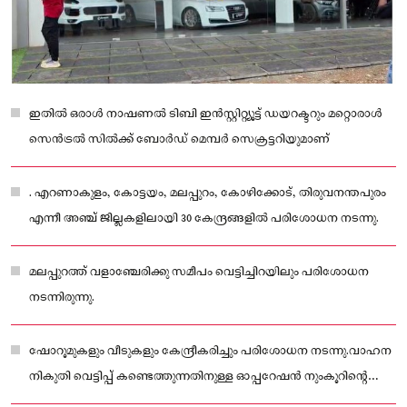
ഇതില്‍ ഒരാള്‍ നാഷണല്‍ ടിബി ഇന്‍സ്റ്റിറ്റ്യൂട്ട് ഡയറക്ടറും മറ്റൊരാള്‍
സെന്‍ട്രല്‍ സില്‍ക്ക് ബോര്‍ഡ് മെമ്പര്‍ സെക്രട്ടറിയുമാണ്
. എറണാകുളം, കോട്ടയം, മലപ്പുറം, കോഴിക്കോട്, തിരുവനന്തപുരം
എന്നീ അഞ്ച് ജില്ലകളിലായി 30 കേന്ദ്രങ്ങളില്‍ പരിശോധന നടന്നു.
മലപ്പുറത്ത് വളാഞ്ചേരിക്കു സമീപം വെട്ടിച്ചിറയിലും പരിശോധന
നടന്നിരുന്നു.
ഷോറൂമുകളും വീടുകളും കേന്ദ്രീകരിച്ചും പരിശോധന നടന്നു.വാഹന
നികുതി വെട്ടിപ്പ് കണ്ടെത്തുന്നതിനുള്ള ഓപ്പറേഷന്‍ നുംകൂറിന്റെ
ഭാഗമായി മലപ്പുറം, കോഴിക്കോട് ജില്ലകളില്‍ ഏഴിടങ്ങളിലാണ്