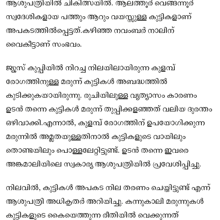
ആശുപത്രിയിൽ ചികിത്സയിൽ. ആലത്തൂർ വെങ്ങന്നൂർ
സ്വദേശികളായ പത്തും ആറും വയസ്സുള്ള കുട്ടികളാണ്
അപകടത്തിൽപ്പെട്ടത്.കഴിഞ്ഞ നവംബർ നാലിന്
വൈകീട്ടാണ് സംഭവം.
ജ്യൂസ് കുപ്പിയിൽ നിറച്ച നിലയിലായിരുന്ന കുളമ്പ്
രോഗത്തിനുള്ള മരുന്ന് കുട്ടികൾ അബദ്ധത്തിൽ
കുടിക്കുകയായിരുന്നു. രുചിയിലുള്ള വ്യത്യാസം കാരണം
ഉടൻ തന്നെ കുട്ടികൾ മരുന്ന് തുപ്പിക്കളഞ്ഞത് വലിയ ദുരന്തം
ഒഴിവാക്കി.എന്നാൽ, കുളമ്പ് രോഗത്തിന് ഉപയോഗിക്കുന്ന
മരുന്നിൽ അമ്ലതയുള്ളതിനാൽ കുട്ടികളുടെ വായിലും
തൊണ്ടയിലും പൊള്ളലേറ്റിട്ടുണ്ട്. ഉടൻ തന്നെ ഇവരെ
അങ്കമാലിയിലെ സ്വകാര്യ ആശുപത്രിയിൽ പ്രവേശിപ്പിച്ചു.
നിലവിൽ, കുട്ടികൾ അപകട നില തരണം ചെയ്തിട്ടുണ്ട് എന്ന്
ആശുപത്രി അധികൃതർ അറിയിച്ചു. കന്നുകാലി മരുന്നുകൾ
കുട്ടികളുടെ കൈയെത്തുന്ന രീതിയിൽ വെക്കുന്നത്