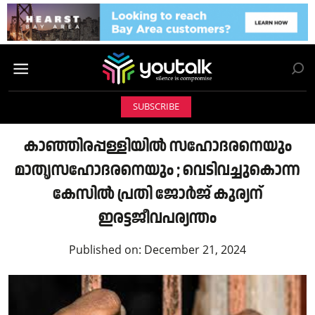
SUBSCRIBE
കാഞ്ഞിരപ്പള്ളിയില്‍ സഹോദരനെയും
മാതൃസഹോദരനെയും ; വെടിവച്ചുകൊന്ന
കേസില്‍ പ്രതി ജോര്‍ജ് കുര്യന്
ഇരട്ടജീവപര്യന്തം
Published on:
December 21, 2024