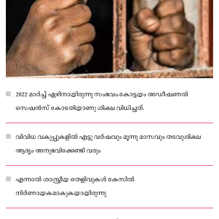
2022 മാര്‍ച്ച് ഏഴിനായിരുന്നു സംഭവം.കോട്ടയം അഡീഷണൽ
സെഷൻസ് കോടതിയാണു ശിക്ഷ വിധിച്ചത്.
വിവിധ വകുപ്പുകളിൽ എട്ടു വർഷവും മൂന്നു മാസവും തടവുശിക്ഷ
ആദ്യം അനുഭവിക്കേണ്ടി വരും
എന്നാല്‍ ശാസ്ത്രീയ തെളിവുകള്‍ കേസില്‍
നിര്‍ണായകമാകുകയായിരുന്നു