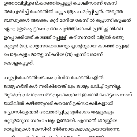
ഉത്തരവിട്ടിട്ടുണ്ട്.കാഞ്ഞിരപ്പള്ളി പൊലീസാണ് കേസ്
അന്വേഷിച്ച് കോടതില്‍ കുറ്റപത്രം സമര്‍പ്പിച്ചത്. അടുത്ത
ബന്ധുക്കള്‍ അടക്കം കൂറ് മാറിയ കേസില്‍ പ്രൊസിക്യൂഷന്‍
ഏറെ ശ്രമപ്പെട്ടാണ് വാദം പൂര്‍ത്തിയാക്കി പ്രതിയ്ക്ക് ശിക്ഷ
ഉറപ്പാക്കിയത്.കാഞ്ഞിരപ്പള്ളി കരിമ്പനാല്‍ വീട്ടില്‍ രഞ്ജു
കുര്യന്‍ (50), മാതൃസഹോദരനും പ്ലാന്ററുമായ കാഞ്ഞിരപ്പള്ളി
പൊട്ടംകുളം മാത്യു സ്‌കറിയ (78) എന്നിവരാണ്
കൊല്ലപ്പെട്ടത്.
സുപ്രീംകോടതിയടക്കം വിവിധ കോടതികളില്‍
ജാമ്യഹര്‍ജികള്‍ നല്‍കിയെങ്കിലും ജാമ്യം ലഭിച്ചിരുന്നില്ല.
തുടര്‍ന്ന് വിചാരണ തടവുകാരനായി ഇയാള്‍ കോട്ടയം സബ്
ജയിലില്‍ കഴിഞ്ഞുവരികയാണ്.ദൃക്‌സാക്ഷികളായി
പ്രോസിക്യൂഷന്‍ അവതരിപ്പിച്ച ഭൂരിഭാഗം ആളുകളും
കൂറുമാറുന്ന സാഹചര്യം ഉണ്ടായി. എന്നാല്‍ ശാസ്ത്രീയ
തെളിവുകള്‍ കേസില്‍ നിര്‍ണായകമാകുകയായിരുന്നു.