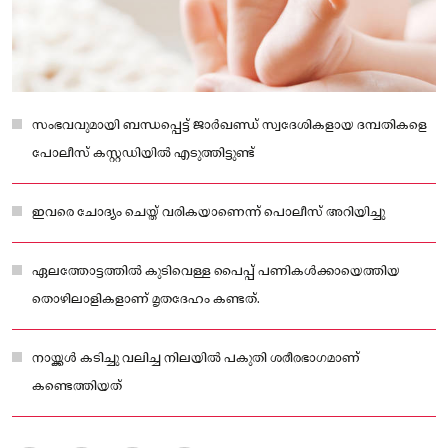
സംഭവവുമായി ബന്ധപ്പെട്ട് ജാർഖണ്ഡ് സ്വദേശികളായ ദമ്പതികളെ
പോലീസ് കസ്റ്റഡിയിൽ എടുത്തിട്ടുണ്ട്
ഇവരെ ചോദ്യം ചെയ്ത് വരികയാണെന്ന് പൊലീസ് അറിയിച്ചു
ഏലത്തോട്ടത്തിൽ കുടിവെള്ള പൈപ്പ്‍ പണികൾക്കായെത്തിയ
തൊഴിലാളികളാണ് മൃതദേഹം കണ്ടത്.
നായ്ക്കൾ കടിച്ചു വലിച്ച നിലയിൽ പകുതി ശരീരഭാഗമാണ്
കണ്ടെത്തിയത്