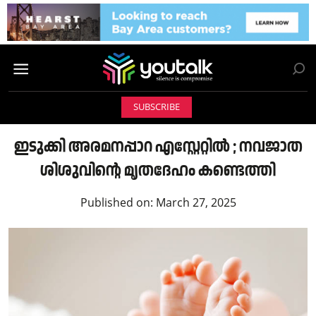
SUBSCRIBE
ഇടുക്കി അരമനപ്പാറ എസ്റ്റേറ്റിൽ ; നവജാത
ശിശുവിന്റെ മൃതദേഹം കണ്ടെത്തി
Published on:
March 27, 2025