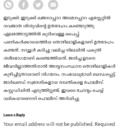
ഇടുക്കി: ഇടുക്കി ഖജനാപ്പാറ അരമനപ്പാറ എസ്റ്റേറ്റിൽ
നവജാത ശിശുവിന്റെ മൃതദേഹം കണ്ടെടുത്തു.
ഏലത്തോട്ടത്തിൽ കുടിവെള്ള പൈപ്പ്‍
പണികൾക്കായെത്തിയ തൊഴിലാളികളാണ് മൃതദേഹം
കണ്ടത്. നായ്ക്കൾ കടിച്ചു വലിച്ച നിലയിൽ പകുതി
ശരീരഭാഗമാണ് കണ്ടെത്തിയത്. ജനിച്ച ഉടനെ
ജീവനില്ലാത്തതിനാൽ അന്യസംസ്ഥാന തൊഴിലാളികൾ
കുഴിച്ചിട്ടതായാണ് നിഗമനം. സംഭവവുമായി ബന്ധപ്പെട്ട്
ജാർഖണ്ഡ് സ്വദേശികളായ ദമ്പതികളെ പോലീസ്
കസ്റ്റഡിയിൽ എടുത്തിട്ടുണ്ട്. ഇവരെ ചോദ്യം ചെയ്ത്
വരികയാണെന്ന് പൊലീസ് അറിയിച്ചു
Leave a Reply
Your email address will not be published.
Required