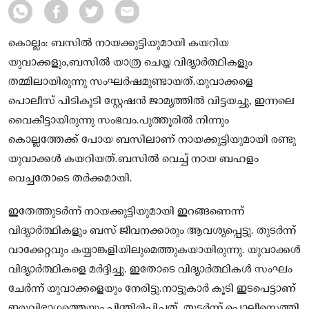
കൊല്ലം: ബസില്‍ നായക്കുട്ടിയുമായി കയറിയ
യുവാക്കളും,ബസിൽ യാത്ര ചെയ്ത വിദ്യാര്‍ത്ഥികളും
തമ്മിലായിരുന്നു സംഘര്‍ഷമുണ്ടായത്.യുവാക്കളെ
പൊലീസ് പിടികൂടി സ്റ്റേഷന്‍ ജാമ്യത്തില്‍ വിട്ടയച്ചു, ഇന്നലെ
വൈകീട്ടായിരുന്നു സംഭവം.പുത്തൂരില്‍ നിന്നും
കൊല്ലത്തേക്ക് പോയ ബസിലാണ് നായക്കുട്ടിയുമായി രണ്ടു
യുവാക്കള്‍ കയറിയത്.ബസില്‍ വെച്ച് നായ ബഹളം
വെച്ചതോടെ തര്‍ക്കമായി.
ഇതേത്തുടര്‍ന്ന് നായക്കുട്ടിയുമായി ഇറങ്ങണെന്ന്
വിദ്യാര്‍ത്ഥികളും ബസ് ജീവനക്കാരും ആവശ്യപ്പെട്ടു. തുടര്‍ന്ന്
വാക്കേറ്റവും കയ്യാങ്കളിയിലുമെത്തുകയായിരുന്നു. യുവാക്കള്‍
വിദ്യാര്‍ത്ഥികളെ മര്‍ദ്ദിച്ചു. ഇതോടെ വിദ്യാര്‍ത്ഥികള്‍ സംഘം
ചേര്‍ന്ന് യുവാക്കളെയും നേരിട്ടു.നാട്ടുകാര്‍ കൂടി ഇടപെട്ടാണ്
ഇരുവിഭാഗത്തെയും പിന്തിരിപ്പിച്ചത്. തുടര്‍ന്ന് പൊലീസെത്തി