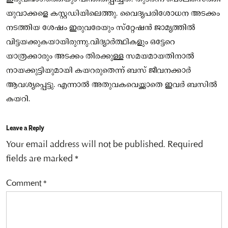
യുവാക്കളെ കസ്റ്റഡിയിലെത്തു. വൈദ്യപരിശോധന അടക്കം
നടത്തിയ ശേഷം ഇരുവരേയും സ്‌റ്റേഷന്‍ ജാമ്യത്തില്‍
വിട്ടയക്കുകയായിരുന്നു.വിദ്യാര്‍ത്ഥികളും ഒട്ടേറെ
യാത്രക്കാരും അടക്കം തിരക്കുള്ള സമയമായതിനാല്‍
നായക്കുട്ടിയുമായി കയറരുതെന്ന് ബസ് ജീവനക്കാര്‍
ആവശ്യപ്പെട്ടു. എന്നാല്‍ അതുവകവെയ്ക്കാതെ ഇവര്‍ ബസില്‍
കയറി.
Leave a Reply
Your email address will not be published.
Required
fields are marked
*
Comment
*