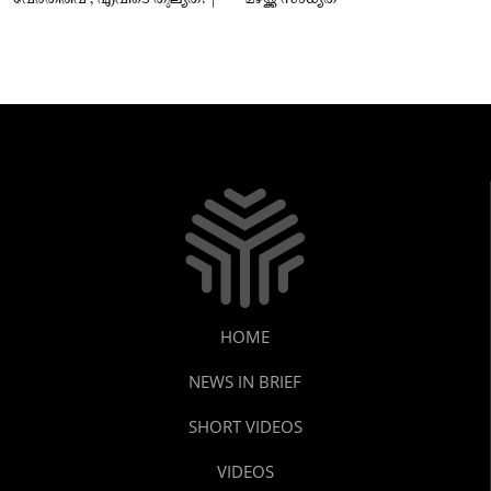
HOME
NEWS IN BRIEF
SHORT VIDEOS
VIDEOS