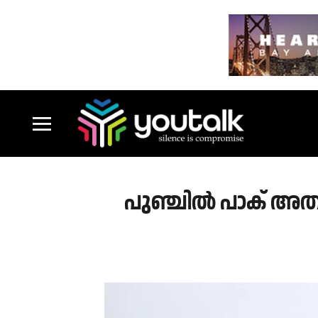
പുഞ്ചിൽ പാക് അത