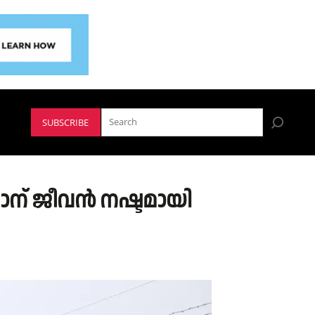
SUBSCRIBE
ന് ജീവൻ നഷ്ടമായി