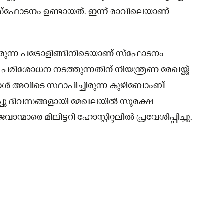
് സ്‌ഫോടനം ഉണ്ടായത്. ഇന്ന് രാവിലെയാണ്
്നിരുന്ന പട്രോളിങ്ങിനിടെയാണ് സ്‌ഫോടനം
ഷ പരിശോധന നടത്തുന്നതിന് നിയന്ത്രണ രേഖയ്ക്ക്
ോൾ അവിടെ സ്ഥാപിച്ചിരുന്ന കുഴിബോംബ്
റച്ചു ദിവസങ്ങളായി മേഖലയിൽ സുരക്ഷ
ാന്മാരെ മിലിട്ടറി ഹോസ്പിറ്റലിൽ പ്രവേശിപ്പിച്ചു.