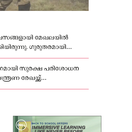
 ദിവസങ്ങളായി മേഖലയിൽ
ിയിരുന്നു. ഗുരുതരമായി
രെ മിലിട്ടറി ഹോസ്പിറ്റലിൽ
െ ഭാഗമായി സുരക്ഷ പരിശോധന
്ത്രണ രേഖയ്ക്ക്
രുന്നു ജവാന്മാർ.