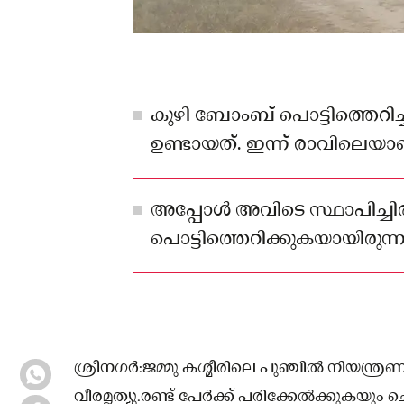
കുഴി ബോംബ് പൊട്ടിത്തെറി
ഉണ്ടായത്. ഇന്ന് രാവിലെയ
അപ്പോൾ അവിടെ സ്ഥാപിച്ചി
പൊട്ടിത്തെറിക്കുകയായിരുന്ന
ശ്രീനഗർ:ജമ്മു കശ്മീരിലെ പുഞ്ചിൽ നിയന്ത
വീരമൃത്യു.രണ്ട് പേർക്ക് പരിക്കേൽക്കുകയും 