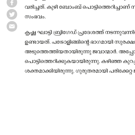
വരിച്ചത്. കുഴി ബോംബ് പൊട്ടിത്തെറിച്ചാണ
സംഭവം.
കൃഷ്ണ ഘാട്ടി ബ്രിഗേഡ് പ്രദേശത്ത് നടന്നുവന
ഉണ്ടായത്. പട്രോളിങ്ങിന്റെ ഭാഗമായി സുരക്
അടുത്തെത്തിയതായിരുന്നു ജവാന്മാർ. അപ്പ
പൊട്ടിത്തെറിക്കുകയായിരുന്നു. കഴിഞ്ഞ കു
ശക്തമാക്കിയിരുന്നു. ഗുരുതരമായി പരിക്കേറ്റ ജവ