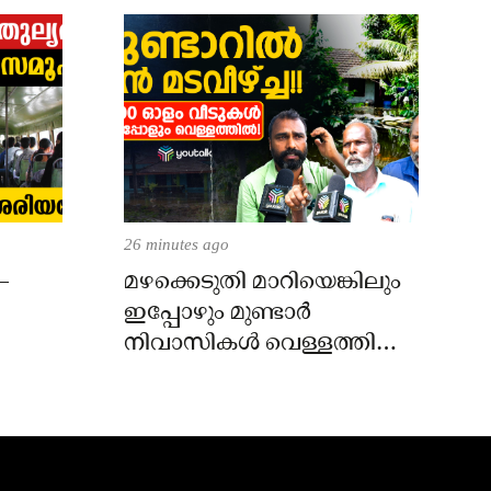
26 minutes ago
–
മഴക്കെടുതി മാറിയെങ്കിലും
ഇപ്പോഴും മുണ്ടാർ
നിവാസികൾ വെള്ളത്തിൽ!
വിചാരിക്കുന്നതിലും
ഭീകരം!!!!