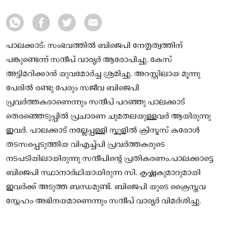
പാലക്കാട്: സംഭവത്തിൽ ബിജെപി നേതൃത്വത്തിന്
പങ്കുണ്ടെന്ന് സന്ദീപ് വാര്യർ ആരോപിച്ചു. കേസ്
അട്ടിമറിക്കാൻ യുവമോർച്ച ശ്രമിച്ചു. അറസ്റ്റിലായ മൂന്നു
പേരിൽ രണ്ടു പേരും സജീവ ബിജെപി
പ്രവർത്തകരാണെന്നും സന്ദീപ് പറഞ്ഞു പാലക്കാട്
തെരഞ്ഞെടുപ്പിൽ പ്രചാരണ ചുമതലയുള്ളവർ ആയിരുന്നു
ഇവർ. പാലക്കാട് നല്ലേപ്പള്ളി സ്കൂളിൽ ക്രിസ്മസ് കരോൾ
തടസപ്പെടുത്തിയ വിഎച്ച്പി പ്രവർത്തകരുടെ
നടപടിയിലായിരുന്നു സന്ദീപിൻ്റെ പ്രതികരണം.പാലക്കാട്ടെ
ബിജെപി സ്ഥാനാർഥിയായിരുന്ന സി. കൃഷ്ണകുമാറുമായി
ഇവർക്ക് അടുത്ത ബന്ധമുണ്ട്. ബിജെപി യുടെ ക്രൈസ്തവ
സ്നേഹം അഭിനയമാണെന്നും സന്ദീപ് വാര്യർ വിമർശിച്ചു.