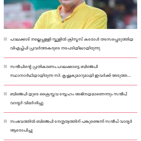
പാലക്കാട് നല്ലേപ്പള്ളി സ്കൂളിൽ ക്രിസ്മസ് കരോൾ തടസപ്പെടുത്തിയ
വിഎച്ച്പി പ്രവർത്തകരുടെ നടപടിയിലായിരുന്നു
സന്ദീപിൻ്റെ പ്രതികരണം.പാലക്കാട്ടെ ബിജെപി
സ്ഥാനാർഥിയായിരുന്ന സി. കൃഷ്ണകുമാറുമായി ഇവർക്ക് അടുത്ത
ബന്ധമുണ്ട്.
ബിജെപി യുടെ ക്രൈസ്തവ സ്നേഹം അഭിനയമാണെന്നും സന്ദീപ്
വാര്യർ വിമർശിച്ചു.
സംഭവത്തിൽ ബിജെപി നേതൃത്വത്തിന് പങ്കുണ്ടെന്ന് സന്ദീപ് വാര്യർ
ആരോപിച്ചു