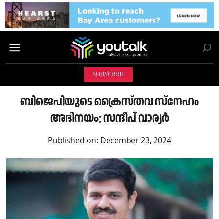
SUBSCRIBE
ബിജെപിയുടെ ക്രൈസ്തവ സ്നേഹം
അഭിനയo; സന്ദീപ് വാര്യർ
Published on:
December 23, 2024