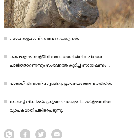
ഞായറാഴ്ചയാണ് സംഭവം നടക്കുന്നത്.
കാണ്ടാമൃഗം വന്യജീവി സങ്കേതത്തില്‍നിന്ന് പുറത്ത്
ചാടിയതാണെന്നും സംഭവത്തെ കുറിച്ച്‌ അന്വേഷണം
നടക്കുന്നുണ്ടെന്നുമാണ് റിപ്പോർട്ടുകൾ.
പാടത്ത് നിന്നാണ് സദ്ദാമിന്റെ മൃതദേഹം കണ്ടെത്തിയത്.
ഇതിന്റെ വീഡിയോ ദൃശ്യങ്ങൾ സാമൂഹികമാധ്യമങ്ങളില്‍
വ്യാപകമായി പങ്കിടപ്പെടുന്നു.