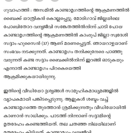
ഗുവാഹത്തി : അസമില്‍ കാണ്ടാമൃഗത്തിന്റെ ആക്രമണത്തില്‍
ബൈക്ക് യാത്രികൻ കൊല്ലപ്പെട്ടു. മോരിഗാവ് ജില്ലയിലെ
പോബിതോറ വന്യജീവി സങ്കേതത്തില്‍നിന്ന് ചാടി പോയ
കാണ്ടാമൃഗത്തിന്റെ ആക്രമണത്തില്‍ കാംരുപ് ജില്ലാ സ്വദേശി
സദ്ദാം ഹുസൈന്‍ (37) ആണ് മരണപ്പെട്ടത്. ഞായറാഴ്ചയാണ്
സംഭവം നടക്കുന്നത്. കാണ്ടാമൃഗം തനിക്കുനേരെ പാഞ്ഞു
വരുന്നത് കണ്ട സദ്ദാം ബൈക്കില്‍നിന്ന് ഇറങ്ങി ഓടുകയും
എന്നാല്‍ കാണ്ടാമൃഗം പിറകെയെത്തി
ആക്രമിക്കുകയായിരുന്നു.
ഇതിന്റെ വീഡിയോ ദൃശ്യങ്ങൾ സാമൂഹികമാധ്യമങ്ങളില്‍
വ്യാപകമായി പങ്കിടപ്പെടുന്നു. ആളുകള്‍ ശബ്ദം വച്ച്
കാണ്ടാമൃഗത്തെ തുരത്താന്‍ ശ്രമിക്കുന്നതും വീഡിയോയിൽ
കാണാൻ സാധിക്കും. പാടത്ത് നിന്നാണ് സദ്ദാമിന്റെ
മൃതദേഹം കണ്ടെത്തിയത്. തല ചതഞ്ഞ നിലയിലാണ്
മൃതദേഹം കിട്ടിയത്. കാണ്ടാമൃഗം വന്യജീവി