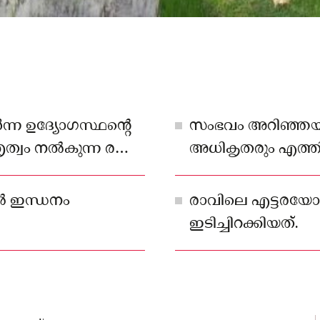
്ന ഉദ്യോഗസ്ഥന്റെ
സംഭവം അറിഞ്ഞയു
ൃത്വം നൽകുന്ന രണ്ട്
അധികൃതരും എത്തി
്ടായിരുന്നത്
മാറ്റിയിരുന്നു
 ഇന്ധനം
രാവിലെ എട്ടരയ
ഇടിച്ചിറക്കിയത്.