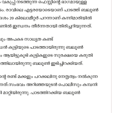
വകുപ്പ് നടത്തുന്ന ഫെസ്റ്റിന്റെ ഭാഗമായുള്ള
ടം. രാവിലെ എട്ടരയോടെയാണ് പാടത്ത് ബലൂൺ
ദേശം 20 കിലോമീറ്റര്‍ പറന്നാണ് കന്നിമാരിയിൽ
ന്ധനം തീര്‍ന്നതായി തിരിച്ചറിയുന്നത്.
്കിലും അപകട സാധ്യത കണ്ട്
ധൻ കുട്ടിയുടെ പാടത്തായിരുന്നു ബലൂൺ
മയം ആയിട്ടുകൂടി കുട്ടികളുടെ സുരക്ഷയെ കരുതി
നത്തിലായിരുന്നു ബലൂൺ ഇടിച്ചിറക്കിയത്.
െ രണ്ട് മക്കളും പറക്കലിനു നേതൃത്വം നൽകുന്ന
ുന്നത്.സംഭവം അറിഞ്ഞയുടൻ പൊലീസും കമ്പനി
മാറ്റിയിരുന്നു. പാടത്തിറക്കിയ ബലൂൺ