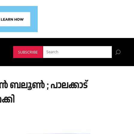
SUBSCRIBE
മൻ ബലൂൺ ; പാലക്കാട്
ക്കി