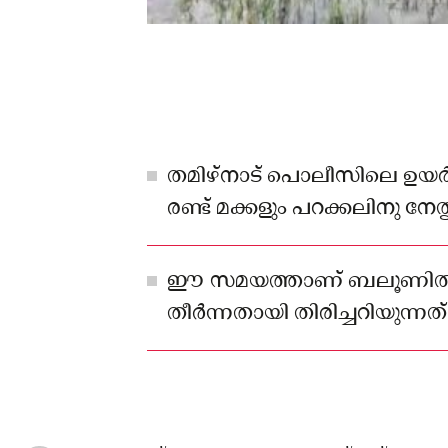
തമിഴ്‌നാട് പൊലീസിലെ ഉയർന
രണ്ട് മക്കളും പറക്കലിനു നേത
പേരുമായിരുന്നു ബലൂണിൽ ഉണ
ഈ സമയത്താണ് ബലൂണിൽ
തീര്‍ന്നതായി തിരിച്ചറിയുന്നത്