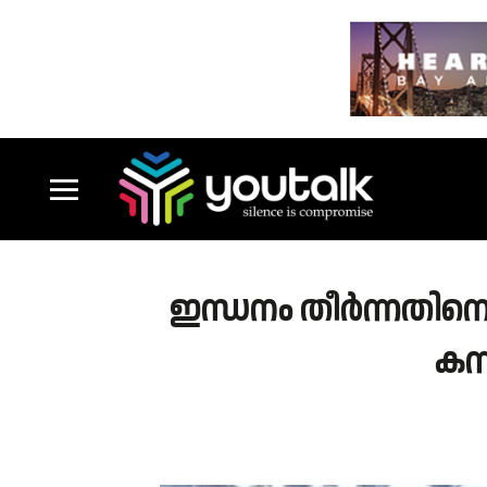
ഇന്ധനം തീർന്നതിനെ 
കന്