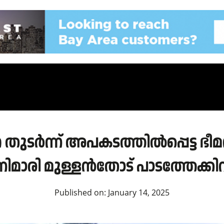
തുടർന്ന് അപകടത്തിൽപ്പെട്ട ഭീ
നിമാരി മുള്ളൻതോട് പാടത്തേക്കിറ
Published on:
January 14, 2025