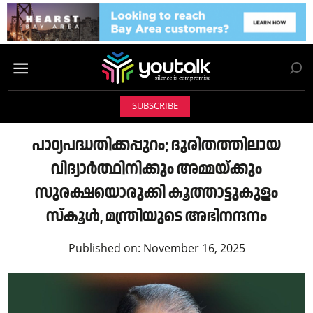
SUBSCRIBE
പാഠ്യപദ്ധതിക്കപ്പുറം; ദുരിതത്തിലായ
വിദ്യാർത്ഥിനിക്കും അമ്മയ്ക്കും
സുരക്ഷയൊരുക്കി കൂത്താട്ടുകുളം
സ്കൂൾ, മന്ത്രിയുടെ അഭിനന്ദനം
Published on:
November 16, 2025