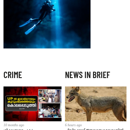
CRIME
NEWS IN BRIEF
10 months ago
6 hours ago