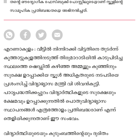
സാമൂഹിക ഇടപെടലിന് ഉത്തമ ഉദാഹരണമായി മന്ത്രി ചൂണ്ടിക്കാട്ടി.
തൻ്റെ ഔദ്യോഗിക ഫേസ്ബുക്ക് പോസ്റ്റിലൂടെയാണ് സ്കൂളിൻ്റെ
സാമൂഹിക പ്രതിബദ്ധതയെ അഭിനന്ദിച്ചത്.
എറണാകുളം : വീട്ടിൽ നിന്നിറക്കി വിട്ടതിനെ തുടർന്ന്
കൂത്താട്ടുകുളത്തിനടുത്ത് തിരുമാറാടിയിൽ കാടുപിടിച്ച
സ്ഥലത്തെ ഷെഡ്ഡിൽ കഴിഞ്ഞ അമ്മയ്ക്കും കുഞ്ഞിനും
സുരക്ഷ ഉറപ്പാക്കിയ സ്കൂൾ അധികൃതരുടെ നടപടിയെ
പ്രശംസിച്ച് വിദ്യാഭ്യാസ മന്ത്രി വി ശിവൻകുട്ടി.
പാഠ്യപദ്ധതിക്കപ്പുറം വിദ്യാർത്ഥികളുടെ സുരക്ഷയും
ക്ഷേമവും ഉറപ്പാക്കുന്നതിൽ പൊതുവിദ്യാഭ്യാസ
സ്ഥാപനങ്ങൾ എത്രത്തോളം പ്രതിബദ്ധരാണ് എന്ന്
തെളിയിക്കുന്നതാണ് ഈ സംഭവം.
വിദ്യാർത്ഥിയുടെയും കുടുംബത്തിൻ്റെയും ദുരിതം