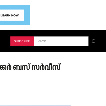
SUBSCRIBE
്കർ ബസ് സർവീസ്