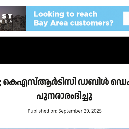
തിൽ; കെഎസ്ആർടിസി ഡബിൾ ഡെക
പുനരാരംഭിച്ചു
Published on:
September 20, 2025