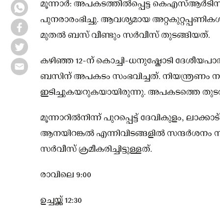
മൂന്നാർ: അപകടത്തിൽപ്പെട്ട കെഎസ്ആർ
പുനരാരംഭിച്ചു. ആവശ്യമായ അറ്റകുറ്റപ്പണി
മുതൽ ബസ് വീണ്ടും സർവീസ് തുടങ്ങിയത്.
കഴിഞ്ഞ 12-ന് കൊച്ചി-ധനുഷ്കോടി ദേശീയപാത
ബസിന് അപകടം സംഭവിച്ചത്. നിയന്ത്രണം നഷ്ടപ്
ഇടിച്ചുകയറുകയായിരുന്നു. അപകടത്തെ തുടർ
മൂന്നാറിൽനിന്ന് പുറപ്പെട്ട് ദേവികുളം, ലാക്കാ
ആനയിറങ്കൽ എന്നിവിടങ്ങളിൽ സന്ദർശനം നട
സർവീസ് ക്രമീകരിച്ചിട്ടുള്ളത്.
രാവിലെ 9:00
ഉച്ചയ്ക്ക് 12:30