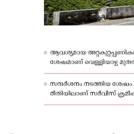
ആവശ്യമായ അറ്റകുറ്റപ്പണിക
ശേഷമാണ് വെള്ളിയാഴ്ച മുത
സർവീസ് തുടങ്ങിയത്.
സന്ദർശനം നടത്തിയ ശേഷം തി
രീതിയിലാണ് സർവീസ് ക്രമീകരിച