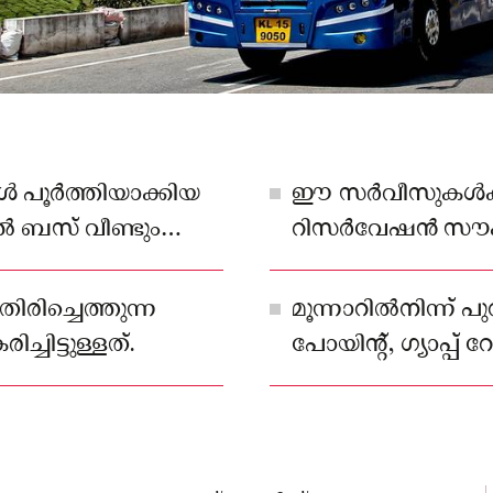
ൾ പൂർത്തിയാക്കിയ
ഈ സർവീസുകൾ
ൽ ബസ് വീണ്ടും
റിസർവേഷൻ സൗകര്
രിച്ചെത്തുന്ന
മൂന്നാറിൽനിന്ന് പുറ
്ചിട്ടുള്ളത്.
പോയിന്റ്, ഗ്യാപ്പ
ആനയിറങ്കൽ