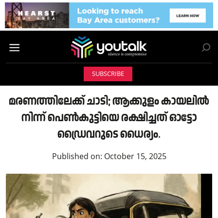
SUBSCRIBE
മരണത്തിലേക്ക് ചാടി; ആക്കുളം കായലിൽ
നിന്ന് പെൺകുട്ടിയെ രക്ഷിച്ചത് ഓട്ടോ
ഡ്രൈവറുടെ ധൈര്യം.
Published on:
October 15, 2025