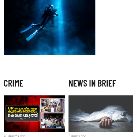
CRIME
NEWS IN BRIEF
10 months ago
3 hours ago