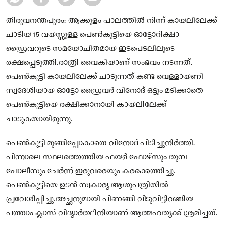
തിരുവനന്തപുരം: ആക്കുളം പാലത്തിൽ നിന്ന് കായലിലേക്ക്
ചാടിയ 15 വയസ്സുള്ള പെൺകുട്ടിയെ ഓട്ടോറിക്ഷാ
ഡ്രൈവറുടെ സമയോചിതമായ ഇടപെടലിലൂടെ
രക്ഷപ്പെടുത്തി.രാത്രി വൈകിയാണ് സംഭവം നടന്നത്.
പെൺകുട്ടി കായലിലേക്ക് ചാടുന്നത് കണ്ട വെള്ളായണി
സ്വദേശിയായ ഓട്ടോ ഡ്രൈവർ വിനോദ് ഒട്ടും മടിക്കാതെ
പെൺകുട്ടിയെ രക്ഷിക്കാനായി കായലിലേക്ക്
ചാടുകയായിരുന്നു.
പെൺകുട്ടി മുങ്ങിപ്പോകാതെ വിനോദ് പിടിച്ചുനിർത്തി.
പിന്നാലെ സ്ഥലത്തെത്തിയ ഫയർ ഫോഴ്സും തുമ്പ
പോലീസും ചേർന്ന് ഇരുവരെയും കരക്കെത്തിച്ചു.
പെൺകുട്ടിയെ ഉടൻ സ്വകാര്യ ആശുപത്രിയിൽ
പ്രവേശിപ്പിച്ചു.അച്ഛനുമായി പിണങ്ങി വീടുവിട്ടിറങ്ങിയ
പത്താം ക്ലാസ് വിദ്യാർത്ഥിനിയാണ് ആത്മഹത്യക്ക് ശ്രമിച്ചത്.