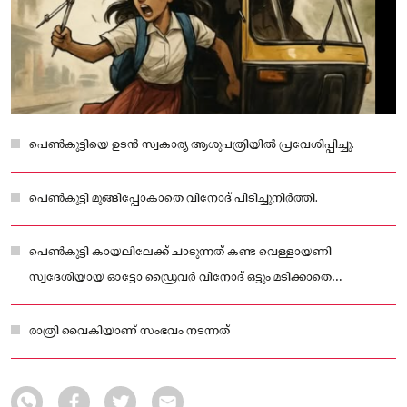
പെൺകുട്ടിയെ ഉടൻ സ്വകാര്യ ആശുപത്രിയിൽ പ്രവേശിപ്പിച്ചു.
പെൺകുട്ടി മുങ്ങിപ്പോകാതെ വിനോദ് പിടിച്ചുനിർത്തി.
പെൺകുട്ടി കായലിലേക്ക് ചാടുന്നത് കണ്ട വെള്ളായണി
സ്വദേശിയായ ഓട്ടോ ഡ്രൈവർ വിനോദ് ഒട്ടും മടിക്കാതെ
പെൺകുട്ടിയെ രക്ഷിക്കാനായി കായലിലേക്ക് ചാടുകയായിരുന്നു.
രാത്രി വൈകിയാണ് സംഭവം നടന്നത്