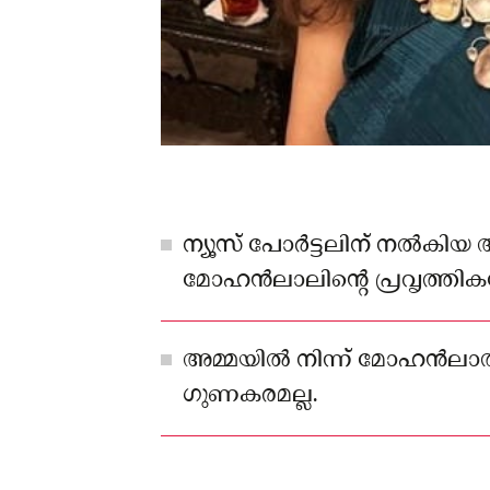
ന്യൂസ് പോർട്ടലിന് നൽകിയ
മോഹൻലാലിൻ്റെ പ്രവൃത്തിക
വിയോജിപ്പ് പ്രകടിപ്പിച്ചു.
അമ്മയിൽ നിന്ന് മോഹൻലാൽ
ഗുണകരമല്ല.