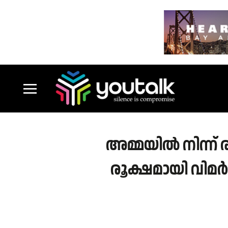
അമ്മയിൽ നിന്ന്
രൂക്ഷമായി വിമർ