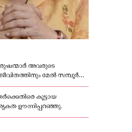
പുരുഷന്മാർ അവരുടെ
തിജീവിതത്തിനും മേൽ സമ്പൂർണ
ിച്ചു.
്കെതിരെ കൂട്ടായ
യകത ഊന്നിപ്പറഞ്ഞു.