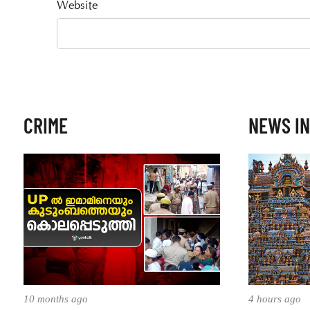
Website
CRIME
NEWS IN
10 months ago
4 hours ago