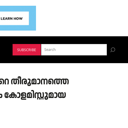
SUBSCRIBE
്റെ തീരുമാനത്തെ
 കോളമിസ്റ്റുമായ