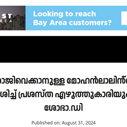
 രാജിവെക്കാനുള്ള മോഹൻലാലിൻ
ശിച്ച് പ്രശസ്ത എഴുത്തുകാരിയും
ശോഭാ.ഡി
Published on:
August 31, 2024