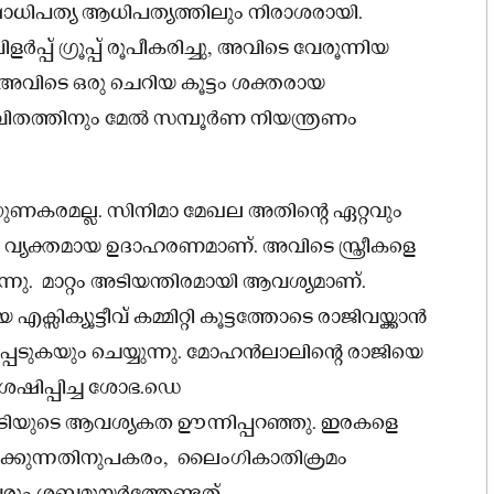
ഷാധിപത്യ ആധിപത്യത്തിലും നിരാശരായി.
പ് ഗ്രൂപ്പ് രൂപീകരിച്ചു, അവിടെ വേരൂന്നിയ
. അവിടെ ഒരു ചെറിയ കൂട്ടം ശക്തരായ
വിതത്തിനും മേൽ സമ്പൂർണ നിയന്ത്രണം
ുണകരമല്ല. സിനിമാ മേഖല അതിൻ്റെ ഏറ്റവും
 വ്യക്തമായ ഉദാഹരണമാണ്. അവിടെ സ്ത്രീകളെ
ന്നു. മാറ്റം അടിയന്തിരമായി ആവശ്യമാണ്.
ിക്യൂട്ടീവ് കമ്മിറ്റി കൂട്ടത്തോടെ രാജിവയ്ക്കാൻ
പെടുകയും ചെയ്യുന്നു. മോഹൻലാലിൻ്റെ രാജിയെ
ശേഷിപ്പിച്ച ശോഭ.ഡെ
ിയുടെ ആവശ്യകത ഊന്നിപ്പറഞ്ഞു. ഇരകളെ
ിക്കുന്നതിനുപകരം, ലൈംഗികാതിക്രമം