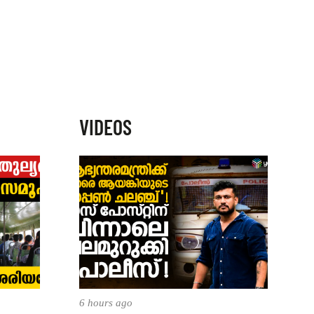
VIDEOS
6 hours ago