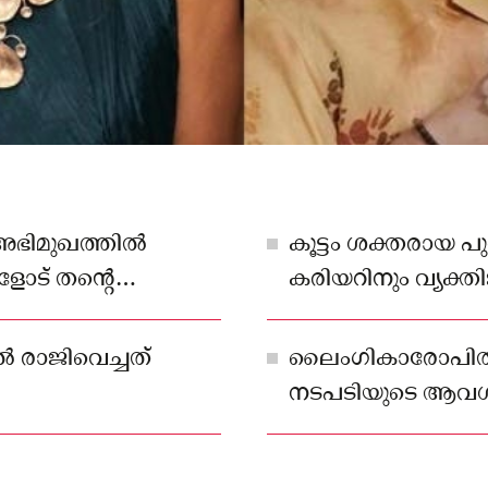
 അഭിമുഖത്തിൽ
കൂട്ടം ശക്തരായ 
ളോട് തൻ്റെ
കരിയറിനും വ്യക്
നിയന്ത്രണം പ്രയോഗ
 രാജിവെച്ചത്
ലൈംഗികാരോപിതർക
നടപടിയുടെ ആവശ്