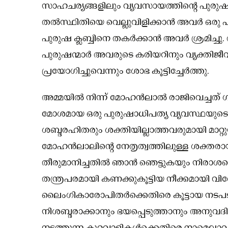
സാഹചര്യങ്ങളിലും വ്യവസായത്തിൻ്റെ പുരു
തൽസ്ഥിതിയെ വെല്ലുവിളിക്കാൻ അവർ ഒരു പിളർപ്
പുരുഷ ക്ലബ്ബിനെ തകർക്കാൻ അവർ ശ്രമിച്ചു
പുരുഷന്മാർ അവരുടെ കരിയറിനും വ്യക്തിജീ
പ്രയോഗിച്ചുവെന്നും ശോഭ കൂട്ടിച്ചേർത്തു.
അമ്മയിൽ നിന്ന് മോഹൻലാൽ രാജിവെച്ചത് ഗ
മോശമായ ഒരു പുരുഷാധിപത്യ വ്യവസ്ഥയുടെ
ശബ്ദരഹിതരും ശക്തിയില്ലാത്തവരുമായി മാറ്റു
മോഹൻലാലിൻ്റെ നേതൃത്വത്തിലുള്ള ശക്തരായ എക്സ
തീരുമാനിച്ചതിൽ ഞാൻ ഞെട്ടുകയും നിരാശപ്
തന്ത്രപരമായി കണക്കുകൂട്ടിയ നീക്കമായി വി
ലൈംഗികാരോപിതർക്കെതിരെ കൂട്ടായ നടപട
നിശബ്ദരാക്കാനും ഭയപ്പെടുത്താനും അനുവദ