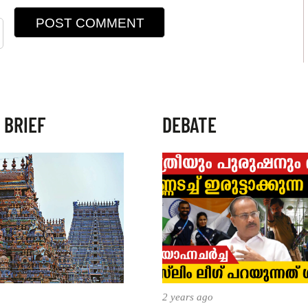
 BRIEF
DEBATE
2 years ago