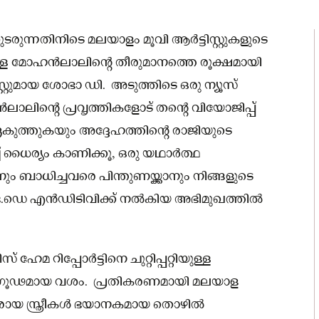
ടരുന്നതിനിടെ മലയാളം മൂവി ആർട്ടിസ്റ്റുകളുടെ
്ള മോഹൻലാലിൻ്റെ തീരുമാനത്തെ രൂക്ഷമായി
്റ്റുമായ ശോഭാ ഡി. അടുത്തിടെ ഒരു ന്യൂസ്
ിൻ്റെ പ്രവൃത്തികളോട് തൻ്റെ വിയോജിപ്പ്
മുദ്രകുത്തുകയും അദ്ദേഹത്തിൻ്റെ രാജിയുടെ
ച് ധൈര്യം കാണിക്കൂ, ഒരു യഥാർത്ഥ
 ബാധിച്ചവരെ പിന്തുണയ്ക്കാനും നിങ്ങളുടെ
ോഭ.ഡെ എൻഡിടിവിക്ക് നൽകിയ അഭിമുഖത്തിൽ
 ഹേമ റിപ്പോർട്ടിനെ ചുറ്റിപ്പറ്റിയുള്ള
 നിഗൂഢമായ വശം. പ്രതികരണമായി മലയാള
ധീരരായ സ്ത്രീകൾ ഭയാനകമായ തൊഴിൽ