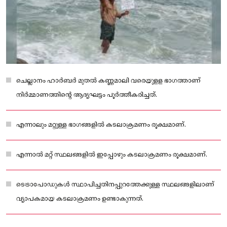
ചെല്ലാനം ഹാർബർ മുതൽ കണ്ണമാലി വരെയുളള ഭാഗത്താണ്
നിർമ്മാണത്തിന്റെ ആദ്യഘട്ടം പൂർത്തീകരിച്ചത്.
എന്നാലും മറ്റുള്ള ഭാഗങ്ങളിൽ കടലാക്രമണം രൂക്ഷമാണ്.
എന്നാൽ മറ്റ് സ്ഥലങ്ങളിൽ ഇപ്പോഴും കടലാക്രമണം രൂക്ഷമാണ്.
ടെട്രാപോഡുകൾ സ്ഥാപിച്ചതിനപ്പുറത്തേക്കുള്ള സ്ഥലങ്ങളിലാണ്
വ്യാപകമായ കടലാക്രമണം ഉണ്ടാകുന്നത്.