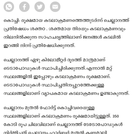
കൊച്ചി: രൂക്ഷമായ കടലാക്രമണത്തെത്തുടർന്ന് ചെല്ലാനത്ത്
പ്രതിഷേധം ശക്തo . ശക്തമായ തിരയും കടലാക്രമണവും
നിലനിൽക്കുന്ന സാഹചര്യത്തിലാണ് ജനങ്ങൾ കടലിൽ
ഇറങ്ങി നിന്ന് പ്രതിഷേധിക്കുന്നത്.
ചെല്ലാനത്ത് ഏഴു കിലോമീറ്റർ ദൂരത്ത് മാത്രമാണ്
ടെട്രാപോഡുകൾ സ്ഥാപിച്ചിരിക്കുന്നത്.എന്നാൽ മറ്റ്
സ്ഥലങ്ങളിൽ ഇപ്പോഴും കടലാക്രമണം രൂക്ഷമാണ്.
ടെട്രാപോഡുകൾ സ്ഥാപിച്ചതിനപ്പുറത്തേക്കുള്ള
സ്ഥലങ്ങളിലാണ് വ്യാപകമായ കടലാക്രമണം ഉണ്ടാകുന്നത്.
ചെല്ലാനം മുതൽ ഫോർട്ട് കൊച്ചിവരെയുള്ള
സ്ഥലങ്ങളിലാണ് കടലാക്രമണം രൂക്ഷമായിട്ടുള്ളത്. 350
കോടി രൂപ ചിലവിലാണ് ചെല്ലാനത്ത് ടേട്രോപോഡുകൾ
നിർമ്മിച്ചത് ചെല്ലാനം ഹാർബർ മുതൽ കണ്ണമാലി