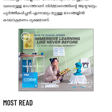
വരെയുളള ഭാഗത്താണ് നിർമ്മാണത്തിന്റെ ആദ്യഘട്ടം
പൂർത്തീകരിച്ചത്.എന്നാലും മറ്റുള്ള ഭാഗങ്ങളിൽ
കടലാക്രമണം രൂക്ഷമാണ്.
MOST READ