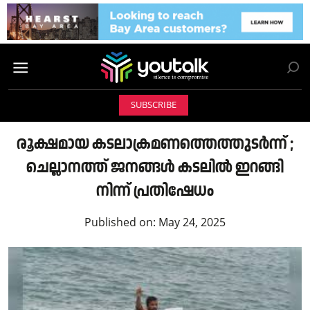
SUBSCRIBE
രൂക്ഷമായ കടലാക്രമണത്തെത്തുടർന്ന് ;
ചെല്ലാനത്ത് ജനങ്ങൾ കടലിൽ ഇറങ്ങി
നിന്ന് പ്രതിഷേധം
Published on:
May 24, 2025