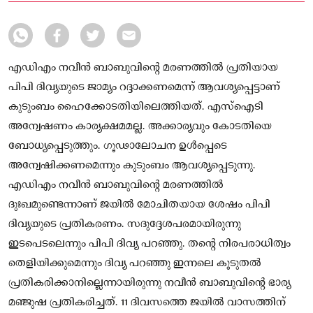
എഡിഎം നവീന്‍ ബാബുവിന്റെ മരണത്തില്‍ പ്രതിയായ
പിപി ദിവ്യയുടെ ജാമ്യം റദ്ദാക്കണമെന്ന് ആവശ്യപ്പെട്ടാണ്
കുടുംബം ഹൈക്കോടതിയിലെത്തിയത്. എസ്‌ഐടി
അന്വേഷണം കാര്യക്ഷമമല്ല. അക്കാര്യവും കോടതിയെ
ബോധ്യപ്പെടുത്തും. ഗൂഢാലോചന ഉള്‍പ്പെടെ
അന്വേഷിക്കണമെന്നും കുടുംബം ആവശ്യപ്പെടുന്നു.
എഡിഎം നവീന്‍ ബാബുവിന്റെ മരണത്തില്‍
ദുഃഖമുണ്ടെന്നാണ് ജയില്‍ മോചിതയായ ശേഷം പിപി
ദിവ്യയുടെ പ്രതികരണം. സദുദ്ദേശപരമായിരുന്നു
ഇടപെടലെന്നും പിപി ദിവ്യ പറഞ്ഞു. തന്റെ നിരപരാധിത്വം
തെളിയിക്കുമെന്നും ദിവ്യ പറഞ്ഞു ഇന്നലെ കൂടുതല്‍
പ്രതികരിക്കാനില്ലെന്നായിരുന്നു നവീന്‍ ബാബുവിന്റെ ഭാര്യ
മഞ്ജുഷ പ്രതികരിച്ചത്. 11 ദിവസത്തെ ജയില്‍ വാസത്തിന്