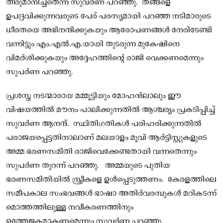
തീരുമാനിച്ചതെന്ന് സുവർണ പറഞ്ഞു. തങ്ങളെ
ഉപദ്രവിക്കുന്നവരുടെ പേര് പരസ്യമായി പറഞ്ഞ നടിമാരുടെ
ധീരതയെ അഭിനന്ദിക്കുകയും ആരോപണങ്ങൾ നേരിടേണ്ടി
വന്നിട്ടും എം.എൽ.എ.യായി തുടരുന്ന മുകേഷിനെ
വിമർശിക്കുകയും അദ്ദേഹത്തിൻ്റെ രാജി വെക്കണമെന്നും
സുപർണ പറഞ്ഞു.
പ്രശസ്ത നടന്മാരായ മമ്മൂട്ടിയും മോഹൻലാലും ഈ
വിഷയത്തിൽ മൗനം പാലിക്കുന്നതിൽ ആശ്ചര്യം പ്രകടിപ്പിച്ച്
സുവർണ ആനന്ദ്. സ്ഥിതിഗതികൾ പരിഹരിക്കുന്നതിൽ
പരാജയപ്പെട്ടതിനാലാണ് മലയാളം മൂവി ആർട്ടിസ്റ്റുകളുടെ
അമ്മ ഭരണസമിതി രാജിവെക്കേണ്ടതായി വന്നതെന്നും
സുപർണ തുറന്ന് പറഞ്ഞു. അമ്മയുടെ പുതിയ
ഭരണസമിതിയിൽ സ്ത്രീകളെ ഉൾപ്പെടുത്തണം. കേരളത്തിലെ
സമീപകാല സംഭവങ്ങൾ ഭാഷാ അതിർവരമ്പുകൾ മറികടന്ന്
മൊത്തത്തിലുള്ള നവീകരണത്തിനും
ഉത്തേജകമാകണമെന്നും സുവർണ പറഞ്ഞു.