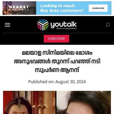
SUBSCRIBE
മലയാള സിനിമയിലെ മോശം
അനുഭവങ്ങൾ തുറന്ന് പറഞ്ഞ് നടി
സുപർണ ആനന്ദ്
Published on:
August 30, 2024