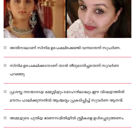
അതിനാലാണ് സിനിമ ഉപേക്ഷിക്കേണ്ടി വന്നതെന്ന് സുപർണ.
സിനിമ ഉപേക്ഷിക്കാനാണ് താൻ തീരുമാനിച്ചതെന്ന് സുവർണ
പറഞ്ഞു.
പ്രശസ്ത നടന്മാരായ മമ്മൂട്ടിയും മോഹൻലാലും ഈ വിഷയത്തിൽ
മൗനം പാലിക്കുന്നതിൽ ആശ്ചര്യം പ്രകടിപ്പിച്ച് സുവർണ ആനന്ദ്.
അമ്മയുടെ പുതിയ ഭരണസമിതിയിൽ സ്ത്രീകളെ ഉൾപ്പെടുത്തണം.