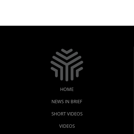
HOME
NEWS IN BRIEF
SHORT VIDEOS
VIDEOS