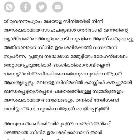
തിരുവനന്തപുരം : മലയാള സിനിമയിൽ നിന്ന്
അസുഖകരമായ സാഹചര്യങ്ങൾ നേരിടേണ്ടി വന്നതിൻ്റെ
വ്യക്തിപരമായ അനുഭവം നടി സുപർണ ആനന്ദ് പങ്കുവെച്ചു.
അതിനാലാണ് സിനിമ ഉപേക്ഷിക്കേണ്ടി വന്നതെന്ന്
സുപർണ. പ്രമുഖ നടന്മാരായ മമ്മൂട്ടിയും മോഹൻലാലും
തെറ്റായ പ്രവൃത്തികൾ അംഗീകരിക്കാനാവില്ലെന്ന്
പരസ്യമായി അംഗീകരിക്കണമെന്നും സുപർണ ആനന്ദ്
ആവശ്യപ്പെട്ടു. മലയാള സിനിമയിൽ കാസ്റ്റിംഗ് കൗച്ചുമായി
ബന്ധപ്പെട്ടതുൾപ്പെടെ പലതരത്തിലുള്ള സമ്മർദ്ദങ്ങളും
അസുഖകരമായ അനുഭവങ്ങളും തനിക്ക് നേരിടേണ്ടി
വന്നിട്ടുണ്ടെന്ന് സുവർണ ആനന്ദ് വെളിപ്പെടുത്തി.
അസ്വസ്ഥതകൾക്കിടയിലും ഈ സമ്മർദങ്ങൾക്ക്
വഴങ്ങാതെ സിനിമ ഉപേക്ഷിക്കാനാണ് താൻ