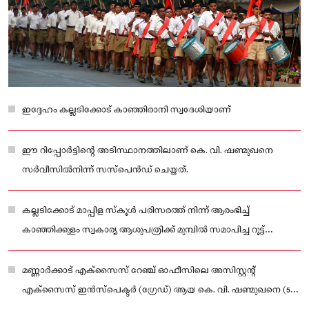
ഇദ്ദേഹം കല്ലടിക്കോട് കാഞ്ഞിരാനി സ്വദേശിയാണ്
ഈ റിപ്പോർട്ടിൻ്റെ അടിസ്ഥാനത്തിലാണ് കെ. വി. ഷണ്മുഖനെ
സർവീസിൽനിന്ന് സസ്‌പെൻഡ് ചെയ്തത്.
കല്ലടിക്കോട് മാപ്പിള സ്‌കൂൾ പരിസരത്ത് നിന്ന് ആരംഭിച്ച്
കാഞ്ഞിക്കുളം സ്വകാര്യ ആശുപത്രിക്ക് മുമ്പിൽ സമാപിച്ച റൂട്ട്
മാർച്ചിൽ ഗണവേഷം ധരിച്ചാണ് ഇദ്ദേഹം പങ്കെടുത്തത്.
മണ്ണാർക്കാട് എക്‌സൈസ് റേഞ്ച് ഓഫീസിലെ അസിസ്റ്റന്റ്
എക്‌സൈസ് ഇൻസ്‌പെക്ടർ (ഗ്രേഡ്) ആയ കെ. വി. ഷണ്മുഖനെ (54)