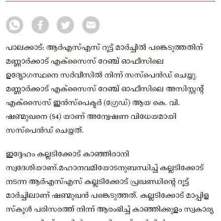
യാണ് അന്വേഷണ വിധേയമായി സസ്‌പെൻഡ് ചെയ്തത്.
പാലക്കാട്: ആർഎസ്എസ് റൂട്ട് മാർച്ചിൽ പങ്കെടുത്തതിന്
മണ്ണാർക്കാട് എക്‌സൈസ് റേഞ്ച് ഓഫീസിലെ
ഉദ്യോഗസ്ഥനെ സർവീസിൽ നിന്ന് സസ്‌പെൻഡ് ചെയ്തു.
മണ്ണാർക്കാട് എക്‌സൈസ് റേഞ്ച് ഓഫീസിലെ അസിസ്റ്റന്റ്
എക്‌സൈസ് ഇൻസ്‌പെക്ടർ (ഗ്രേഡ്) ആയ കെ. വി.
ഷണ്മുഖനെ (54) യാണ് അന്വേഷണ വിധേയമായി
സസ്‌പെൻഡ് ചെയ്തത്.
ഇദ്ദേഹം കല്ലടിക്കോട് കാഞ്ഞിരാനി
സ്വദേശിയാണ്.മഹാനവമിയോടനുബന്ധിച്ച് കല്ലടിക്കോട്
നടന്ന ആർഎസ്എസ് കല്ലടിക്കോട് പ്രഖണ്ഡിന്റെ റൂട്ട്
മാർച്ചിലാണ് ഷണ്മുഖൻ പങ്കെടുത്തത്. കല്ലടിക്കോട് മാപ്പിള
സ്‌കൂൾ പരിസരത്ത് നിന്ന് ആരംഭിച്ച് കാഞ്ഞിക്കുളം സ്വകാര്യ