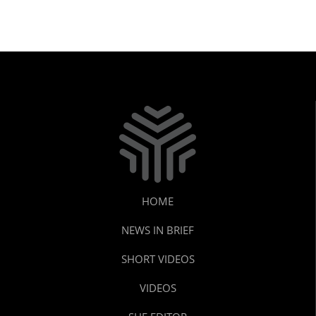
HOME
NEWS IN BRIEF
SHORT VIDEOS
VIDEOS