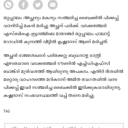
ഒറ്റപ്പാലം :അച്ഛനും മകനും സഞ്ചരിച്ച ബൈക്കിൽ പിക്കപ്പ്
വാനിടിച്ച് മകൻ മരിച്ചു അച്ഛന് പരിക്ക്. വടക്കഞ്ചേരി
എസ്ബിഐ ബ്രാഞ്ചിലെ മാനേജർ ഒറ്റപ്പാലം പാലാട്ട്
റോഡിൽ കുന്നത്ത് വീട്ടിൽ കൃഷ്ണദാസ് ആണ് മരിച്ചത്.
അച്ഛൻ രാജശേഖരന് പരിക്കേറ്റു ബുധനാഴ്ച രാത്രി
ഏഴരയോടെ വടക്കഞ്ചേരി ടൗണിൽ എച്ച്ഡിഎഫ്സി
ബാങ്ക്ന് മുൻവശത്ത് ആയിരുന്നു അപകടം. എതിർ ദിശയിൽ
മറ്റൊരു വാഹനത്തെ മറികടന്ന് അമിത വേഗതയിൽ വന്ന
പിക്കപ്പ് ഇവർ സഞ്ചരിച്ച ബൈക്കിൽ ഇടിക്കുകയായിരുന്നു.
കഷ്ണദാസ് സംഭവസ്ഥലത്ത് വച്ച് തന്നെ മരിച്ചു.
TAG