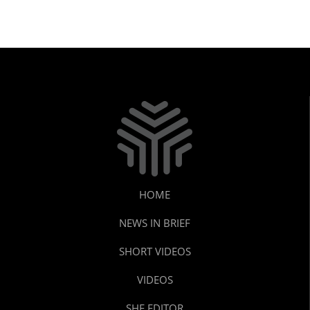
HOME
NEWS IN BRIEF
SHORT VIDEOS
VIDEOS
SHE EDITOR