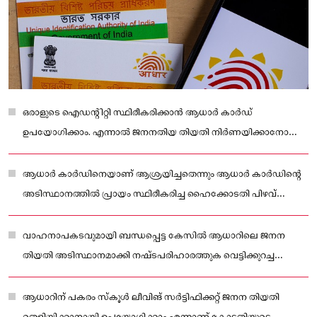
ഒരാളുടെ ഐഡന്റിറ്റി സ്ഥിരീകരിക്കാന്‍ ആധാര്‍ കാര്‍ഡ്
ഉപയോഗിക്കാം. എന്നാല്‍ ജനനതിയ തിയതി നിര്‍ണയിക്കാനോ
സ്ഥിരീകരിക്കാനോ ഉള്ള തെളിവായി ആധാര്‍ കാര്‍ഡിനെ
കാണാനാവില്ല
ആധാര്‍ കാര്‍ഡിനെയാണ് ആശ്രയിച്ചതെന്നും ആധാര്‍ കാര്‍ഡിന്റെ
അടിസ്ഥാനത്തില്‍ പ്രായം സ്ഥിരീകരിച്ച ഹൈക്കോടതി പിഴവ്
വരുത്തിയെന്നുമുള്ള വാദം കോടതി അംഗീകരിക്കുകയായിരുന്നു.
വാഹനാപകടവുമായി ബന്ധപ്പെട്ട കേസിൽ ആധാറിലെ ജനന
തിയതി അടിസ്ഥാനമാക്കി നഷ്ടപരിഹാരത്തുക വെട്ടിക്കുറച്ച
പഞ്ചാബ്, ഹരിയാന ഹൈക്കോടതികളുടെ വിധിയെ തള്ളിയാണ്
സുപ്രീം കോടതിയുടെ ഉത്തരവ്
ആധാറിന് പകരം സ്‌കൂള്‍ ലീവിങ് സര്‍ട്ടിഫിക്കറ്റ് ജനന തിയതി