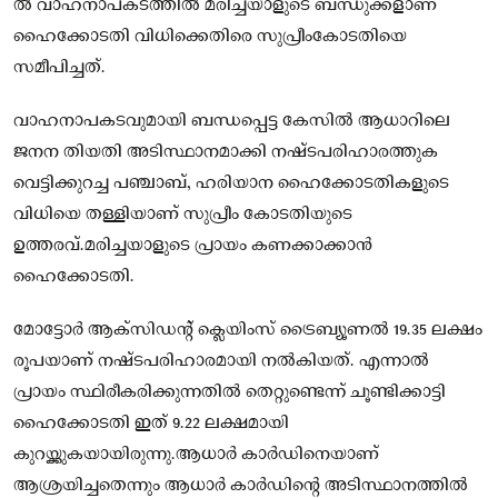
ൽ വാഹനാപകടത്തിൽ മരിച്ചയാളുടെ ബന്ധുക്കളാണ്
ഹൈക്കോടതി വിധിക്കെതിരെ സുപ്രീംകോടതിയെ
സമീപിച്ചത്.
വാഹനാപകടവുമായി ബന്ധപ്പെട്ട കേസിൽ ആധാറിലെ
ജനന തിയതി അടിസ്ഥാനമാക്കി നഷ്ടപരിഹാരത്തുക
വെട്ടിക്കുറച്ച പഞ്ചാബ്, ഹരിയാന ഹൈക്കോടതികളുടെ
വിധിയെ തള്ളിയാണ് സുപ്രീം കോടതിയുടെ
ഉത്തരവ്.മരിച്ചയാളുടെ പ്രായം കണക്കാക്കാന്‍
ഹൈക്കോടതി.
മോട്ടോര്‍ ആക്‌സിഡന്റ് ക്ലെയിംസ് ട്രൈബ്യൂണല്‍ 19.35 ലക്ഷം
രൂപയാണ് നഷ്ടപരിഹാരമായി നല്‍കിയത്. എന്നാല്‍
പ്രായം സ്ഥിരീകരിക്കുന്നതില്‍ തെറ്റുണ്ടെന്ന് ചൂണ്ടിക്കാട്ടി
ഹൈക്കോടതി ഇത് 9.22 ലക്ഷമായി
കുറയ്ക്കുകയായിരുന്നു.ആധാര്‍ കാര്‍ഡിനെയാണ്
ആശ്രയിച്ചതെന്നും ആധാര്‍ കാര്‍ഡിന്റെ അടിസ്ഥാനത്തില്‍