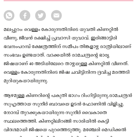
മലപ്പുറം: വെള്ളം കോരുന്നതിനിടെ യുവതി കിണറ്റില്‍
വീണു, ജീവൻ രക്ഷിച്ച് പ്രവാസി യുവാവ്. ഇരിങ്ങാട്ടിരി
ഭവനംപറമ്പ് ക്ഷേത്രത്തിന് സമീപം തിങ്കളാഴ്ച രാത്രിയിലാണ്
സംഭവം ഉണ്ടയാത്. വാക്കയില്‍ രാമചന്ദ്രന്റെ ഭാര്യ
ജിഷയാണ് 40 അടിയിലേറെ താഴ്ചയുള്ള കിണറ്റില്‍ വീണത്.
വെള്ളം കോരുന്നതിനിടെ ജിഷ ചവിട്ടിനിന്ന ദ്രവിച്ച മരത്തടി
മുറിയുകയായിരുന്നു.
ആഴമുള്ള കിണറിന്റെ പകുതി ഭാഗം റിംഗിട്ടിരുന്നു.രാമചന്ദ്രന്‍
സുഹൃത്തായ സുനീര്‍ ബാവയെ ഉടന്‍ ഫോണില്‍ വിളിച്ചു.
നോമ്പ് തുറക്കുകയായിരുന്ന സുനീര്‍ വൈകാതെ
സ്ഥലത്തെത്തി. കിണറ്റിലിറങ്ങി സാരിയില്‍ കെട്ടി
വിദഗ്ദമായി ജിഷയെ പുറത്തെടുത്തു. മഞ്ചേരി മെഡിക്കല്‍