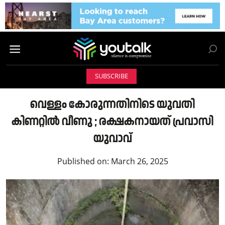
SUBSCRIBE
വെള്ളം കോരുന്നതിനിടെ യുവതി
കിണറ്റില്‍ വീണു ; രക്ഷകനായത് പ്രവാസി
യുവാവ്
Published on:
March 26, 2025