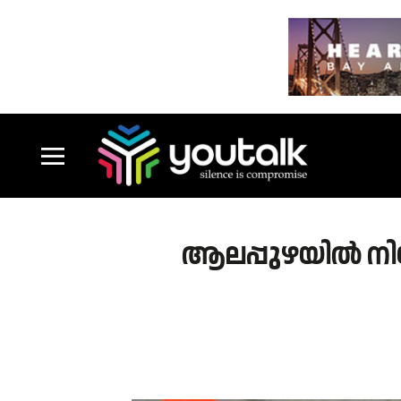
ആലപ്പുഴയിൽ നിയന്