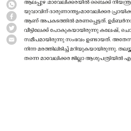
ആലപ്പുഴ :മാവേലിക്കരയിൽ ബൈക്ക് നിയന്ത്ര
യുവാവിന് ദാരുണാന്ത്യംമാവേലിക്കര പ്രായിക
ആണ് അപകടത്തിൽ മരണപ്പെട്ടത്. ഉമ്ബർനാടുള്
വീട്ടിലേക്ക് പോകുകയായിരുന്നു കലേഷ്, ചൊവ്വ
സമീപമായിരുന്നു സംഭവം ഉണ്ടായത്. അതേസ
നിന്ന മരത്തിലിടിച്ച് മറിയുകയായിരുന്നു. തല
തന്നെ മാവേലിക്കര ജില്ലാ ആശുപത്രിയിൽ എത്ത