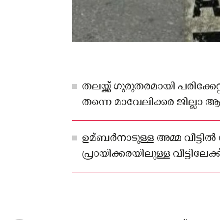
തലയ്ക്ക് ഗുരുതരമായി പരിക്
തന്നെ മാവേലിക്കര ജില്ലാ 
എത്തിച്ചെങ്കിലും ജീവൻ രക്ഷി
ഉമ്ബർനാടുള്ള അമ്മ വീട്ടിൽ 
പ്രായിക്കരയിലുള്ള വീട്ടിലേക്ക
പോകുകയായിരുന്നു കലേഷ്, ച
12.06 ഓടെ കുടുംബ കോടതിയ്ക്
സംഭവം ഉണ്ടായത്