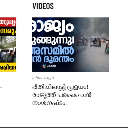
VIDEOS
3 hours ago
–
ഭീതിയിലാഴ്ത്തി പ്രളയം!
രാജ്യത്ത് പരക്കെ വൻ
നാശനഷ്ടം.