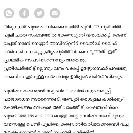
തിരുവനന്തപുരം: പണിക്കെണിയിൽ പുലി. അമ്പൂരിയിൽ
പുലി ചത്ത സംഭവത്തിൽ കേസെടുത്ത് വനംവകുപ്പ്. കെണി
വച്ചതിനാണ് നെയ്യാർ അസിസ്‌റ്റന്‍റ് വൈൽഡ് ലൈഫ്
വാർഡൻ വന കുറ്റകൃത്യം ചുമത്തി കേസെടുത്തത്. ഇത്
പ്രാഥമിക നടപടിയാണെന്നും ആരെയും
പ്രതിചേർത്തിട്ടില്ലെന്നും വനം വകുപ്പ് ഉദ്യോഗസ്ഥർ പറഞ്ഞു.
കെണിവെയ്ക്കാനുള്ള സാഹചര്യം ഉൾപ്പടെ പരിശോധിക്കും.
പുലിയെ കണ്ടെത്തിയ കൃഷിയിടത്തിൽ വനം വകുപ്പ്
പരിശോധന നടത്തുന്നുണ്ട്. അമ്പൂരി തൊടുമല കാരിക്കുഴി
കോഴിക്കണ്ടം മലയുടെ അടിവാരത്ത് ടി ഷൈജുവിന്‍റെ
പുരയിടത്തിൽ കഴിഞ്ഞ വെള്ളിയാഴ്ച രാവിലെയാണ് മൂന്നര
വയസുള്ള പെൺ പുലിയെ കണ്ടെത്തിയത്.മയക്കുവെടി വച്ച
ശേഷം നെയ്യാർ ലയൺ സഫാരി പാർക്കിൽ