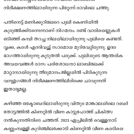
നിരീക്ഷണത്തിലായിരുന്ന പിറ്റേന്ന് രാവിലെ ചത്തു.
പതിനെട്ട് മണിക്കൂറിലേറെ പുലി കെണിയിൽ
കുരുങ്ങിക്കിടന്നെന്നാണ് നിഗമനം. രണ്ട് വാരിയെല്ലുകൾ
ഒടിഞ്ഞ് കമ്പി തറച്ച നിലയിലായിരുന്നു പുലിയെ കണ്ടത്.
വൃക്ക, കരൾ എന്നിവയ്ക്ക് സാരമായ മുറിവേറ്റിരുന്നു. ഉദര
ഭാഗത്തായിരുന്നു കൂടുതൽ പരുക്ക്. പുലിയുടെ ആന്തരിക
അവയവങ്ങൾ രാസ പരിശോധനാ ലാബിലേക്ക്
മാറ്റാനായിരുന്നു തീരുമാനം.ജില്ലയിൽ പിടികൂടുന്ന
വന്യമൃഗങ്ങൾ നിരീക്ഷണത്തിലിരിക്കെ ചാവുന്നത്
ഇതാദ്യമല്ല.
കഴിഞ്ഞ ഒക്ടോബറിലായിരുന്നു വിതുര മാങ്കാലയിലെ റബർ
തോട്ടത്തിൽ കിണറ്റിൽ വീണ കാട്ടുപോത്ത് ചികിത്സ
നൽകുന്നതിനിടെ ചത്തത്. 2023 ഏപ്രിലിൽ വെള്ളനാട്
കണ്ണംമ്പള്ളി കുറിഞ്ചിലക്കോടി കിണറ്റിൽ വീണ കരടിയെ