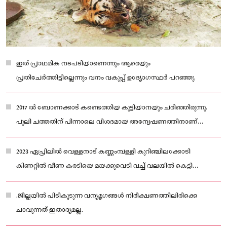
ഇത് പ്രാഥമിക നടപടിയാണെന്നും ആരെയും
പ്രതിചേർത്തിട്ടില്ലെന്നും വനം വകുപ്പ് ഉദ്യോഗസ്ഥർ പറഞ്ഞു.
2017 ൽ ബോണക്കാട് കണ്ടെത്തിയ കുട്ടിയാനയും ചരിഞ്ഞിരുന്നു.
പുലി ചത്തതിന് പിന്നാലെ വിശദമായ അന്വേഷണത്തിനാണ്
വനംവകുപ്പ് തീരുമാനം.
2023 ഏപ്രിലിൽ വെള്ളനാട് കണ്ണംമ്പള്ളി കുറിഞ്ചിലക്കോടി
കിണറ്റിൽ വീണ കരടിയെ മയക്കുവെടി വച്ച് വലയിൽ കെട്ടി
കയറ്റവെ താഴെ വീണ് കരടി മുങ്ങിച്ചത്തു.
.ജില്ലയിൽ പിടികൂടുന്ന വന്യമൃഗങ്ങൾ നിരീക്ഷണത്തിലിരിക്കെ
ചാവുന്നത് ഇതാദ്യമല്ല.