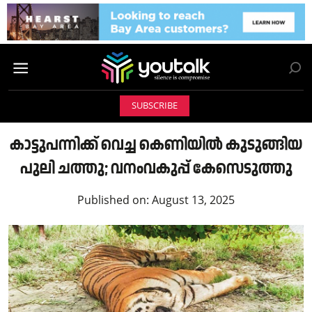
SUBSCRIBE
കാട്ടുപന്നിക്ക് വെച്ച കെണിയിൽ കുടുങ്ങിയ
പുലി ചത്തു; വനംവകുപ്പ് കേസെടുത്തു
Published on:
August 13, 2025