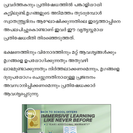
പ്രവർത്തകനും പ്രതിഷേധത്തിൽ പങ്കാളിയായി
കൂട്ടിലുണ്ട്.മൃഗങ്ങളുടെ അടിമത്തം തുടരുമ്പോൾ
സ്വാതന്ത്ര്യദിനം ആഘോഷിക്കുന്നതിലെ ഇരട്ടത്താപ്പിനെ
അപലപിച്ചുകൊണ്ടാണ് ഇവർ ഈ വ്യത്യസ്തമായ
പ്രതിഷേധരീതി തിരഞ്ഞെടുത്തത്.
ഭക്ഷണത്തിനും വിനോദത്തിനും മറ്റ് ആവശ്യങ്ങൾക്കും
മൃഗങ്ങളെ ഉപയോഗിക്കുന്നതും അതുവഴി
ലാഭമുണ്ടാക്കുന്നതും നിർത്തലാക്കണമെന്നും, മൃഗങ്ങളെ
ദുരുപയോഗം ചെയ്യുന്നതിനായുള്ള പ്രജനനം
അവസാനിപ്പിക്കണമെന്നും പ്രതിഷേധക്കാർ
ആവശ്യപ്പെടുന്നു.