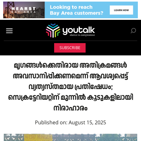
SUBSCRIBE
മൃഗങ്ങൾക്കെതിരായ അതിക്രമങ്ങൾ
അവസാനിപ്പിക്കണമെന്ന് ആവശ്യപ്പെട്ട്
വ്യത്യസ്തമായ പ്രതിഷേധം;
സെക്രട്ടേറിയറ്റിന് മുന്നിൽ കൂടുകളിലായി
നിരാഹാരം
Published on:
August 15, 2025