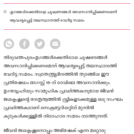
സെക്രട്ടേറിയറ്റിന് മുന്നിൽ കൂടുകൾക്കുള്ളിൽ നിരാഹാര സമരം
നടത്തുന്നത്.
:മൃഗങ്ങൾക്കെതിരായ ചൂഷണങ്ങൾ അവസാനിപ്പിക്കണമെന്ന്
ആവശ്യപ്പെട്ട് തലസ്ഥാനത്ത് വേറിട്ട സമരം
തിരുവന്തപുരം:മൃഗങ്ങൾക്കെതിരായ ചൂഷണങ്ങൾ
അവസാനിപ്പിക്കണമെന്ന് ആവശ്യപ്പെട്ട് തലസ്ഥാനത്ത്
വേറിട്ട സമരം. സ്വാതന്ത്ര്യദിനത്തിൽ തുടങ്ങിയ ഈ
പ്രതിഷേധം ഓഗസ്റ്റ് 19-ന് രാവിലെ അവസാനിക്കും.
മൃഗസ്നേഹിയും സാമൂഹിക പ്രവർത്തകനുമായ ജീവൻ
ജയകൃഷ്ണന്റെ നേതൃത്വത്തിൽ സ്ത്രീകളടക്കമുള്ള ഒരു സംഘം
പ്രവർത്തകരാണ് സെക്രട്ടേറിയറ്റിന് മുന്നിൽ
കൂടുകൾക്കുള്ളിൽ നിരാഹാര സമരം നടത്തുന്നത്.
ജീവൻ ജയകൃഷ്ണനൊപ്പം അഭിഷേക് എന്ന മറ്റൊരു