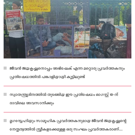
ജീവൻ ജയകൃഷ്ണനൊപ്പം അഭിഷേക് എന്ന മറ്റൊരു പ്രവർത്തകനും
പ്രതിഷേധത്തിൽ പങ്കാളിയായി കൂട്ടിലുണ്ട്
സ്വാതന്ത്ര്യദിനത്തിൽ തുടങ്ങിയ ഈ പ്രതിഷേധം ഓഗസ്റ്റ് 19-ന്
രാവിലെ അവസാനിക്കും
മൃഗസ്നേഹിയും സാമൂഹിക പ്രവർത്തകനുമായ ജീവൻ ജയകൃഷ്ണന്റെ
നേതൃത്വത്തിൽ സ്ത്രീകളടക്കമുള്ള ഒരു സംഘം പ്രവർത്തകരാണ്