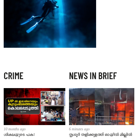
CRIME
NEWS IN BRIEF
10 months ago
6 minutes ago
ശിക്ഷയുടെ പക!
തൃശൂർ തളിക്കുളത്ത് ഓയിൽ മില്ലിൽ