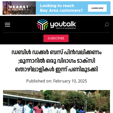
SUBSCRIBE
ഡബിള്‍ ഡക്കര്‍ ബസ് പിന്‍വലിക്കണo
;മുന്നാറിൽ ഒരു വിഭാഗം ടാക്‌സി
തൊഴിലാളികള്‍ ഇന്ന് പണിമുടക്കി
Published on:
February 10, 2025