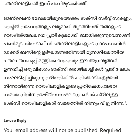
തൊഴിലാളികള്‍ ഇന്ന് പണിമുടക്കിയത്.
ഓണ്‍ലൈന്‍ മേഖലയിലൂടെയടക്കം ടാക്‌സി സര്‍വ്വീസുകളും,
റെന്റല്‍ വാഹനങ്ങളും ലഭ്യമായി തുടങ്ങിയത് തങ്ങളുടെ
തൊഴില്‍മേഖലയെ പ്രതികൂലമായി ബാധിക്കുന്നുവെന്നാണ്
പണിമുടക്കിയ ടാക്‌സി തൊഴിലാളികളുടെ വാദം.ഡബിള്‍
ഡക്കര്‍ ബസിന്റെ ഉദ്ഘാടനത്തിനായി മൂന്നാറിലെത്തിയ
ഗതാഗതവകുപ്പ് മന്ത്രിക്ക് നേരെയും ഈ ആവശ്യങ്ങള്‍
ഉന്നയിച്ച് ഒരു വിഭാഗം ടാക്‌സി തൊഴിലാളികള്‍ പ്രതിഷേധം
സംഘടിപ്പിച്ചിരുന്നു.വഴിയരികില്‍ കരിങ്കൊടികളുമായി
നിന്നായിരുന്നു തൊഴിലാളികളുടെ പ്രതിഷേധം.അതേ
സമയം വിവിധ രാഷ്ട്രീയ സംഘടനകള്‍ക്ക് കീഴിലുള്ള
ടാക്‌സി തൊഴിലാളികള്‍ സമരത്തില്‍ നിന്നും വിട്ടു നിന്നു.\
Leave a Reply
Your email address will not be published.
Required