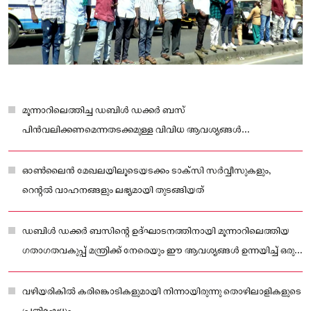
മൂന്നാറിലെത്തിച്ച ഡബിള്‍ ഡക്കര്‍ ബസ്
പിന്‍വലിക്കണമെന്നതടക്കമുള്ള വിവിധ ആവശ്യങ്ങള്‍
ഉന്നയിച്ചായിരുന്നു ടാക്‌സി തൊഴിലാളികളുടെ പണിമുടക്ക്
ഓണ്‍ലൈന്‍ മേഖലയിലൂടെയടക്കം ടാക്‌സി സര്‍വ്വീസുകളും,
റെന്റല്‍ വാഹനങ്ങളും ലഭ്യമായി തുടങ്ങിയത്
ഡബിള്‍ ഡക്കര്‍ ബസിന്റെ ഉദ്ഘാടനത്തിനായി മൂന്നാറിലെത്തിയ
ഗതാഗതവകുപ്പ് മന്ത്രിക്ക് നേരെയും ഈ ആവശ്യങ്ങള്‍ ഉന്നയിച്ച് ഒരു
വിഭാഗം ടാക്‌സി തൊഴിലാളികള്‍ പ്രതിഷേധം സംഘടിപ്പിച്ചിരുന്നു
വഴിയരികില്‍ കരിങ്കൊടികളുമായി നിന്നായിരുന്നു തൊഴിലാളികളുടെ