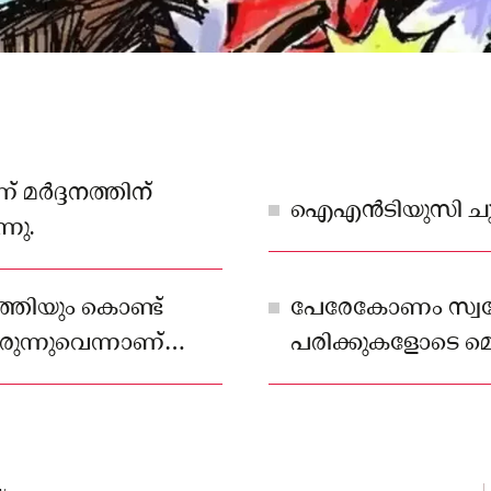
മർദ്ദനത്തിന്
ഐഎൻടിയുസി ചുമട്
നു.
ത്തിയും കൊണ്ട്
പേരേകോണം സ്വദേശി
ിരുന്നുവെന്നാണ്
പരിക്കുകളോടെ 
ചികിത്സയിലാണ്.