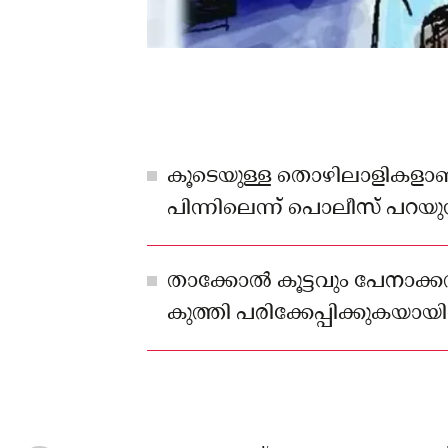
കൂടെയുള്ള തൊഴിലാളികളാണ് 
പിന്നിലെന്ന് പൊലീസ് പറയുന്
താക്കോൽ കൂട്ടവും പേനാക്ക
കുത്തി പരിക്കേപ്പിക്കുകയായ
പൊലീസ് പറയുന്നത്