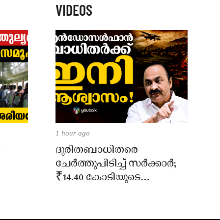
VIDEOS
1 hour ago
–
ദുരിതബാധിതരെ
ചേർത്തുപിടിച്ച് സർക്കാർ;
₹14.40 കോടിയുടെ
‘സ്നേഹസാന്ത്വനം’