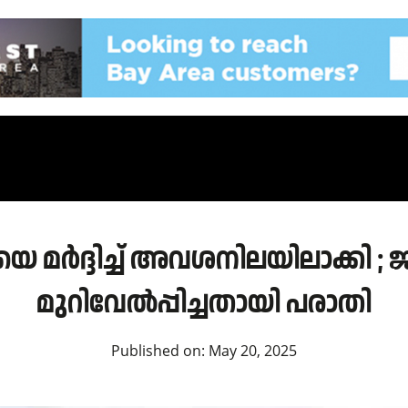
യെ മർദ്ദിച്ച് അവശനിലയിലാക്കി ;
മുറിവേൽപ്പിച്ചതായി പരാതി
Published on:
May 20, 2025