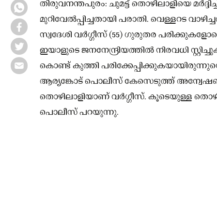
തിരുവനന്തപുരം: ചുമട്ട് തൊഴിലാളിയെ മർദ്ദി
മുറിവേൽപ്പിച്ചതായി പരാതി. വെള്ളറട വ
സ്വദേശി വർഗ്ഗീസ് (55) ‌ഗുരുതര പരിക്കു
ഇയാളുടെ ജനനേന്ദ്രിയത്തിൽ നിരവധി സ്റ്റിച്ച
കൊണ്ട് കുത്തി പരിക്കേപ്പിക്കുകയായിരുന്
ആര്യങ്കോട് പൊലീസ് കേസെടുത്ത് അന്വേഷണ
തൊഴിലാളിയാണ് വർഗ്ഗീസ്. കൂടെയുള്ള തൊഴില
പൊലീസ് പറയുന്നു.