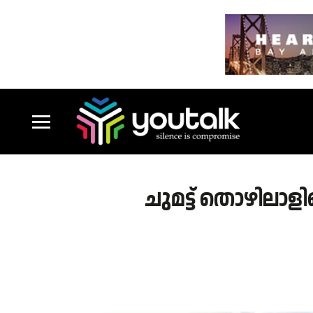
ചുമട്ട് തൊഴിലാളി