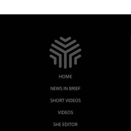
HOME
NEWS IN BRIEF
SHORT VIDEOS
VIDEOS
SHE EDITOR