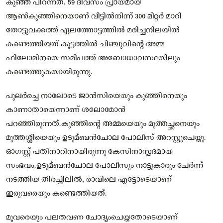
കുഞ്ഞ് പിറന്നത്. 59 ദിവസം പ്രായമായ
ആണ്‍കുഞ്ഞിനെയാണ് വീട്ടില്‍നിന്ന് 300 മീറ്റർ മാറി
തോട്ടുവക്കത്ത് ഏലത്തോട്ടത്തില്‍ മരിച്ചനിലയിൽ
കണ്ടെത്തിയത് കൂട്ടത്തിൽ ചിഞ്ചുവിന്റെ അമ്മ
ഫിലോമിനയെ സമീപത്ത് അബോധാവസ്ഥയിലും
കണ്ടെത്തുകയായിരുന്നു.
പുലർച്ചെ നാലോടെ ജാൻസിയെയും കുഞ്ഞിനെയും
കാണാതായെന്നാണ് ശലോമോൻ
പറഞ്ഞിരുന്നത്.കുഞ്ഞിന്റെ അമ്മയെയും മുത്തച്ഛനെയും
മുത്തശ്ശിയെയും ഉടുമ്ബൻചോല പോലീസ് അറസ്റ്റുചെയ്തു.
ഓഗസ്റ്റ് പതിനാറിനായിരുന്നു കേസിനാസ്പദമായ
സംഭവം.ഉടുമ്ബൻചോല പോലീസും നാട്ടുകാരും ചേർന്ന്
നടത്തിയ തിരച്ചിലില്‍, രാവിലെ എട്ടോടെയാണ്
ഇരുവരെയും കണ്ടെത്തിയത്.
മൂവരെയും പലതവണ ചോദ്യംചെയ്തതോടെയാണ്