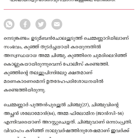
ഫിലോമിനയും ഭർത്താവും ചേർന്ന് കള്ളക്കഥ മെനഞ്ഞത്.
നെടുങ്കണ്ടം: ഉടുമ്ബൻചോലയ്ക്കടുത്ത് ചെമ്മണ്ണാറിയിലാണ്
സംഭവം, കുഞ്ഞ് തുടർച്ചയായി കരയുന്നതില്‍
അസ്വസ്ഥയായ അമ്മ ചിഞ്ചു, കുഞ്ഞിനെ ചുമരിലെറിഞ്ഞ്
കൊല്ലുകയായിരുന്നുവെന്ന് പോലീസ് കണ്ടെത്തി.
കുഞ്ഞിന്റെ തലയ്ക്കുപിന്നിലേറ്റ ക്ഷതമാണ്
മരണകാരണമെന്ന് മൃതദേഹപരിശോധനയില്‍
കണ്ടെത്തിയിരുന്നു.
ചെമ്മണ്ണാർ പുത്തൻപുരയ്ക്കല്‍ ചിഞ്ചു(27), ചിഞ്ചുവിന്റെ
അച്ഛൻ ശലോമോൻ(64), അമ്മ ഫിലോമിന (ജാൻസി-56)
എന്നിവരെയാണ് അറസ്റ്റുചെയ്തത്. ചിഞ്ചുവാണ് ഒന്നാംപ്രതി.
വിവാഹം കഴിഞ്ഞ് നാലുവർഷത്തിനുശേഷമാണ് ഇവർക്ക്