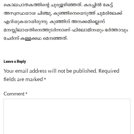
കൊലപാതകത്തിന്റെ ചുരുളഴിഞ്ഞത്. കരച്ചില്‍ കേട്ട്
അസ്വസ്ഥയായ ചിഞ്ചു, കുഞ്ഞിനെയെടുത്ത് ചുമരിലേക്ക്
എറിയുകയായിരുന്നു. കുഞ്ഞിന് അനക്കമില്ലെന്ന്
മനസ്സിലായതിനെത്തുടർന്നാണ് ഫിലോമിനയും ഭർത്താവും
ചേർന്ന് കള്ളക്കഥ മെനഞ്ഞത്.
Leave a Reply
Your email address will not be published.
Required
fields are marked
*
Comment
*