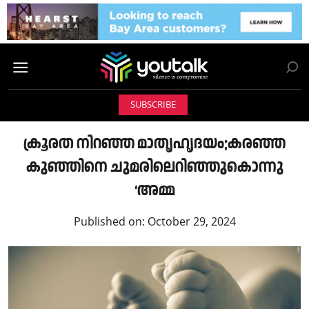
SUBSCRIBE
ക്രൂരത നിറഞ്ഞ മാതൃഹൃദയം;കരഞ്ഞ
കുഞ്ഞിനെ ചുമരിലെറിഞ്ഞുകൊന്നു
‘അമ്മ
Published on:
October 29, 2024