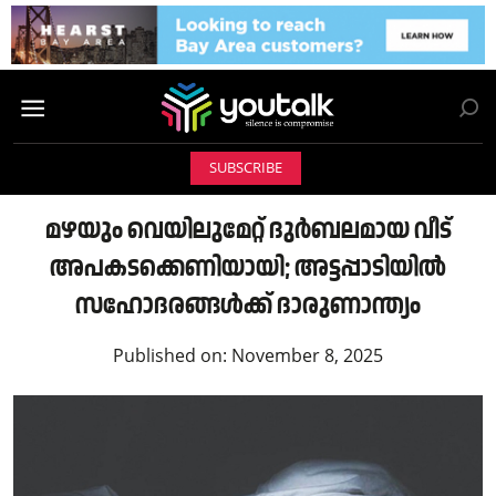
SUBSCRIBE
മഴയും വെയിലുമേറ്റ് ദുർബലമായ വീട്
അപകടക്കെണിയായി; അട്ടപ്പാടിയിൽ
സഹോദരങ്ങൾക്ക് ദാരുണാന്ത്യം
Published on:
November 8, 2025