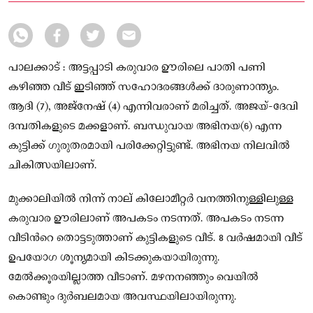
പാലക്കാട് : അട്ടപ്പാടി കരുവാര ഊരിലെ പാതി പണി
കഴിഞ്ഞ വീട് ഇടിഞ്ഞ് സഹോദരങ്ങൾക്ക് ദാരുണാന്ത്യം.
ആദി (7), അജ്നേഷ് (4) എന്നിവരാണ് മരിച്ചത്. അജയ്-ദേവി
ദമ്പതികളുടെ മക്കളാണ്. ബന്ധുവായ അഭിനയ(6) എന്ന
കുട്ടിക്ക് ഗുരുതരമായി പരിക്കേറ്റിട്ടുണ്ട്. അഭിനയ നിലവില്‍
ചികിത്സയിലാണ്.
മുക്കാലിയിൽ നിന്ന് നാല് കിലോമീറ്റർ വനത്തിനുള്ളിലുള്ള
കരുവാര ഊരിലാണ് അപകടം നടന്നത്. അപകടം നടന്ന
വീടിന്‍റെ തൊട്ടടുത്താണ് കുട്ടികളുടെ വീട്. 8 വർഷമായി വീട്
ഉപയോഗ ശൂന്യമായി കിടക്കുകയായിരുന്നു.
മേൽക്കൂരയില്ലാത്ത വീടാണ്. മഴനനഞ്ഞും വെയിൽ
കൊണ്ടും ദുർബലമായ അവസ്ഥയിലായിരുന്നു.