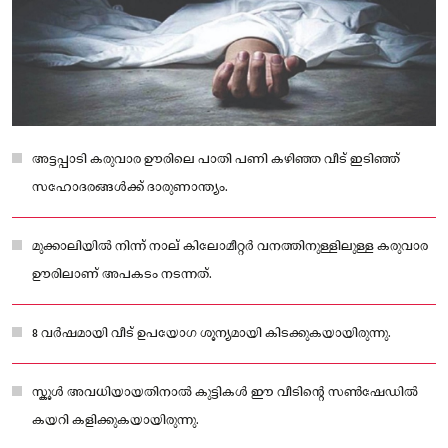
അട്ടപ്പാടി കരുവാര ഊരിലെ പാതി പണി കഴിഞ്ഞ വീട് ഇടിഞ്ഞ്
സഹോദരങ്ങൾക്ക് ദാരുണാന്ത്യം.
മുക്കാലിയിൽ നിന്ന് നാല് കിലോമീറ്റർ വനത്തിനുള്ളിലുള്ള കരുവാര
ഊരിലാണ് അപകടം നടന്നത്.
8 വർഷമായി വീട് ഉപയോഗ ശൂന്യമായി കിടക്കുകയായിരുന്നു.
സ്കൂൾ അവധിയായതിനാൽ കുട്ടികൾ ഈ വീടിന്റെ സൺഷേഡിൽ
കയറി കളിക്കുകയായിരുന്നു.