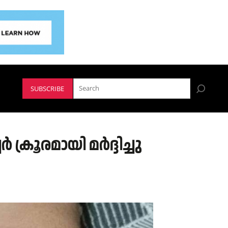
SUBSCRIBE
്രൂരമായി മർദ്ദിച്ചു