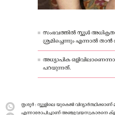
സംഭവത്തില്‍ സ്കൂള്‍ അധികൃതർ
ശ്രമിച്ചെന്നും എന്നാല്‍ താൻ 
കുട്ടിയുടെ പിതാവ് പറയുന്നു.
അധ്യാപിക ഒളിവിലാണെന്ന
പറയുന്നത്.
തൃശൂർ : സ്കൂളിലെ യുകെജി വിദ്യാർത്ഥിക്കാണ് 
എന്നാരോപിച്ചാണ് അഞ്ചുവയസുകാരനെ ക്ളാസ് ട