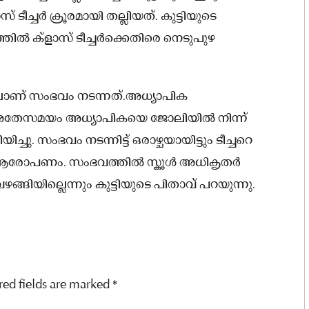
ടീച്ചർ ക്രൂരമായി തല്ലിയത്. കുട്ടിയുടെ
ില്‍ ക്ളാസ് ടീച്ചർക്കെതിരെ നെടുപുഴ
ൂളിലാണ് സംഭവം നടന്നത്.അധ്യാപിക
അതേസമയം അധ്യാപികയെ ജോലിയില്‍ നിന്ന്
ു. സംഭവം നടന്നിട്ട് ഒരാഴ്ചയായിട്ടും ടീച്ചറെ
്ന ആരോപണം. സംഭവത്തില്‍ സ്കൂള്‍ അധികൃതർ
വഴങ്ങിയില്ലെന്നും കുട്ടിയുടെ പിതാവ് പറയുന്നു.
red fields are marked
*