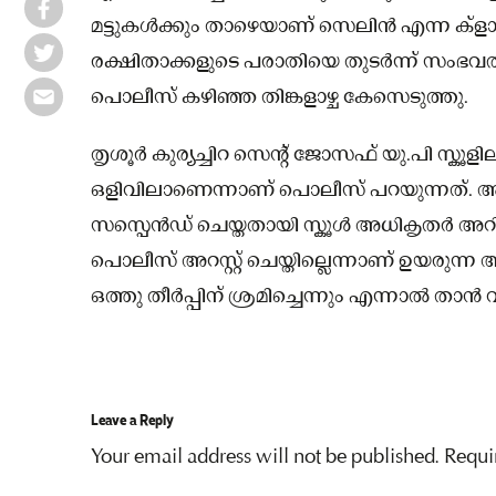
മട്ടുകള്‍ക്കും താഴെയാണ് സെലിൻ എന്ന ക്ളാസ് 
രക്ഷിതാക്കളുടെ പരാതിയെ തുടർന്ന് സംഭവത്ത
പൊലീസ് കഴിഞ്ഞ തിങ്കളാഴ്ച കേസെടുത്തു.
തൃശൂർ കുര്യച്ചിറ സെന്റ് ജോസഫ് യു.പി സ്ക
ഒളിവിലാണെന്നാണ് പൊലീസ് പറയുന്നത്. 
സസ്പെൻഡ് ചെയ്തതായി സ്കൂള്‍ അധികൃതർ അറിയിച്ച
പൊലീസ് അറസ്റ്റ് ചെയ്തില്ലെന്നാണ് ഉയരുന
ഒത്തു തീർപ്പിന് ശ്രമിച്ചെന്നും എന്നാല്‍ താൻ 
Leave a Reply
Your email address will not be published.
Requi