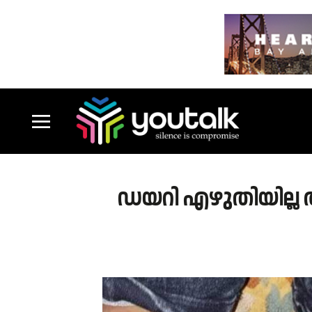
ഡയറി എഴുതിയില്ല അഞ