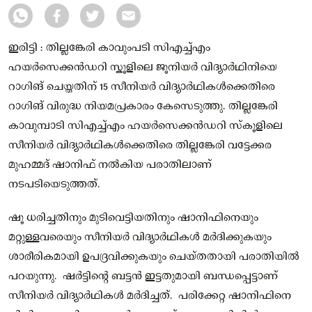
ഇരിട്ടി : തില്ലങ്കേരി കാവുംപടി സിഎച്ച്എം
ഹയർസെക്കൻഡറി സ്കൂളിലെ ജൂനിയർ വിദ്യാർഥിനിയെ
റാഗിങ് ചെയ്തതിന് 15 സീനിയർ വിദ്യാർഥികൾക്കെതിരെ
റാഗിങ് വിരുദ്ധ നിയമപ്രകാരം കേസെടുത്തു. തില്ലങ്കേരി
കാവുമ്പാടി സിഎച്ച്എം ഹയർസെക്കൻഡറി സ്‌കൂളിലെ
സീനിയർ വിദ്യാർഥികൾക്കെതിരെ തില്ലങ്കേരി വട്ടേക്കര
മുഹമ്മദ് ഷാനിഫ് നൽകിയ പരാതിലാണ്
നടപടിയെടുത്തത്.
ഷൂ ധരിച്ചതിനും മുടിവെട്ടിയതിനും ഷാനിഫിനെയും
മറ്റുള്ളവരെയും സീനിയർ വിദ്യാർഥികൾ മർദിക്കുകയും
ശാരീരികമായി ഉപദ്രവിക്കുകയും ചെയ്‌തതായി പരാതിയിൽ
പറയുന്നു. ഷർട്ടിൻ്റെ ബട്ടൻ ഇട്ടതുമായി ബന്ധപ്പെട്ടാണ്
സീനിയർ വിദ്യാർഥികൾ മർദിച്ചത്. പരിക്കേറ്റ ഷാനിഫിനെ