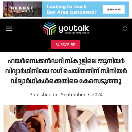
SUBSCRIBE
ഹയർസെക്കൻഡറി സ്കൂളിലെ ജൂനിയർ
വിദ്യാർഥിനിയെ റാഗ് ചെയ്തതിന് സീനിയർ
വിദ്യാർഥികൾക്കെതിരെ കേസെടുത്തു
Published on:
September 7, 2024