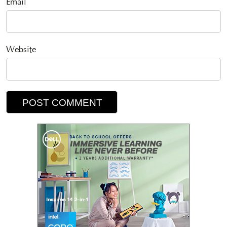
Email
Website