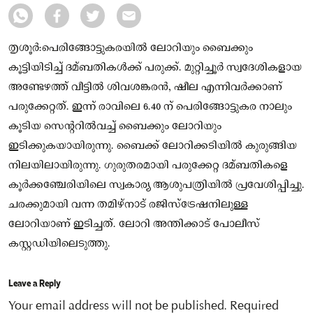
തൃശൂർ:പെരിങ്ങോട്ടുകരയിൽ ലോറിയും ബൈക്കും
കൂട്ടിയിടിച്ച് ദമ്ബതികൾക്ക് പരുക്ക്. മുറ്റിച്ചൂർ സ്വദേശികളായ
അണ്ടേഴത്ത് വീട്ടിൽ ശിവശങ്കരൻ, ഷീല എന്നിവർക്കാണ്
പരുക്കേറ്റത്. ഇന്ന് രാവിലെ 6.40 ന് പെരിങ്ങോട്ടുകര നാലും
കൂടിയ സെന്ററിൽവച്ച് ബൈക്കും ലോറിയും
ഇടിക്കുകയായിരുന്നു. ബൈക്ക് ലോറിക്കടിയിൽ കുരുങ്ങിയ
നിലയിലായിരുന്നു. ഗുരുതരമായി പരുക്കേറ്റ ദമ്ബതികളെ
കൂർക്കഞ്ചേരിയിലെ സ്വകാര്യ ആശുപത്രിയിൽ പ്രവേശിപ്പിച്ചു.
ചരക്കുമായി വന്ന തമിഴ്‌നാട് രജിസ്ട്രേഷനിലുള്ള
ലോറിയാണ് ഇടിച്ചത്. ലോറി അന്തിക്കാട് പോലീസ്
കസ്റ്റഡിയിലെടുത്തു.
Leave a Reply
Your email address will not be published.
Required