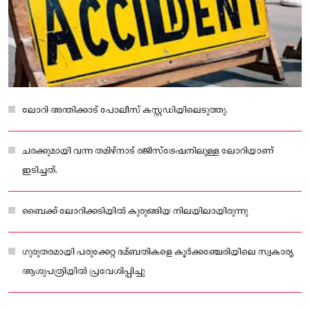
ലോറി അന്തിക്കാട് പോലീസ് കസ്റ്റഡിയിലെടുത്തു.
ചരക്കുമായി വന്ന തമിഴ്‌നാട് രജിസ്ട്രേഷനിലുള്ള ലോറിയാണ്
ഇടിച്ചത്.
ബൈക്ക് ലോറിക്കടിയിൽ കുരുങ്ങിയ നിലയിലായിരുന്നു
ഗുരുതരമായി പരുക്കേറ്റ ദമ്ബതികളെ കൂർക്കഞ്ചേരിയിലെ സ്വകാര്യ
ആശുപത്രിയിൽ പ്രവേശിപ്പിച്ചു