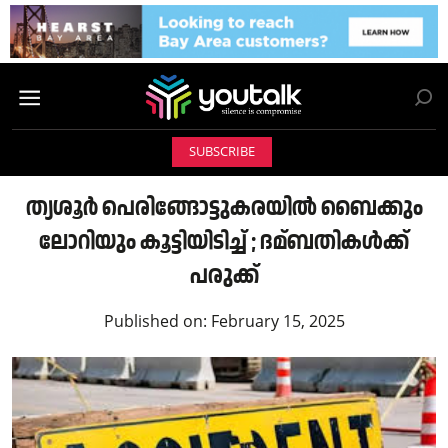
SUBSCRIBE
ത്യശൂർ പെരിങ്ങോട്ടുകരയിൽ ബൈക്കും
ലോറിയും കൂട്ടിയിടിച്ച് ; ദമ്ബതികൾക്ക്
പരുക്ക്
Published on:
February 15, 2025