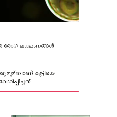
വരെ രോഗ ലക്ഷണങ്ങൾ
ു മുമ്ബാണ് കുട്ടിയെ
ശിപ്പിച്ചത്