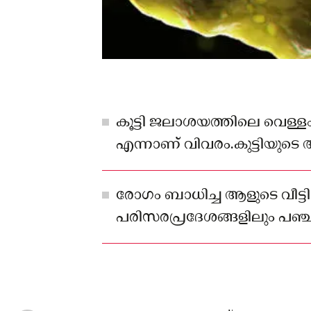
കൂട്ടി ജലാശയത്തിലെ വെള്ളം 
എന്നാണ് വിവരം.കുട്ടിയുട
ആശങ്കയില്ലെന്നാണ് റിപോർട
രോഗം ബാധിച്ച ആളുടെ വീട്ടി
പരിസരപ്രദേശങ്ങളിലും പഞ്ച
ആരോഗ്യവകുപ്പ് ക്ലോറിനേഷ