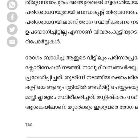
തിരുവനന്തപുരം: അഞ്ചുതെങ്ങ് സ്വദേശിയായ 13
പരിശോധനയുമായി ബന്ധപ്പെട്ട് തിരുവനന്
പരിശോധനയിലാണ് രോഗ സ്ഥിരീകരണം നടന്ന
ഉപയോഗിച്ചിട്ടില്ല എന്നാണ് വിവരം.കുട്ടി
റിപോർട്ടുകൾ.
രോഗം ബാധിച്ച ആളുടെ വീട്ടിലും പരിസരപ്രദ
ക്ലോറിനേഷൻ നടത്തി. നാലു ദിവസങ്ങൾക്കു 
പ്രവേശിപ്പിച്ചത്. തുടർന്ന് നടത്തിയ രക്
കുട്ടിയെ ആശുപത്രിയിൽ അഡ്മിറ്റ് ചെയ്യു
മസ്തിഷ്ക ജ്വരം സ്ഥിരീകരിച്ചത്. മസ്തിഷ്‌കര
ആശങ്കയിലാണ്. മറ്റാർക്കും ഇതുവരെ രോഗ ലക
TAG