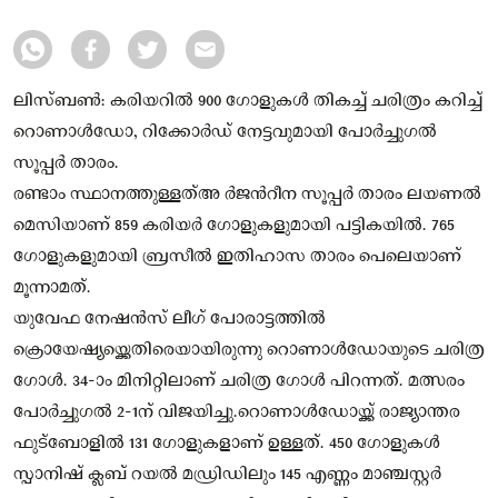
ലിസ്ബണ്‍: കരിയറില്‍ 900 ഗോളുകള്‍‌ തികച്ച് ചരിത്രം കറിച്ച്
റൊണാള്‍ഡോ, റിക്കോർഡ് നേട്ടവുമായി പോർച്ചുഗല്‍
സൂപ്പർ താരം.
രണ്ടാം സ്ഥാനത്തുള്ളത്അ ർജന്‍റീന സൂപ്പർ താരം ലയണല്‍
മെസിയാണ് 859 കരിയർ ഗോളുകളുമായി പട്ടികയില്‍. 765
ഗോളുകളുമായി ബ്രസീല്‍ ഇതിഹാസ താരം പെലെയാണ്
മൂന്നാമത്.
യുവേഫ നേഷൻസ് ലീഗ് പോരാട്ടത്തില്‍
ക്രൊയേഷ്യയ്ക്കെതിരെയായിരുന്നു റൊണാള്‍ഡോയുടെ ചരിത്ര
ഗോള്‍. 34-ാം മിനിറ്റിലാണ് ചരിത്ര ഗോള്‍ പിറന്നത്. മത്സരം
പോർച്ചുഗല്‍ 2-1ന് വിജയിച്ചു.റൊണാള്‍ഡോയ്ക്ക് രാജ്യാന്തര
ഫുട്ബോളില്‍ 131 ഗോളുകളാണ് ഉള്ളത്. 450 ഗോളുകള്‍
സ്പാനിഷ് ക്ലബ് റയല്‍ മഡ്രിഡിലും 145 എണ്ണം മാഞ്ചസ്റ്റർ