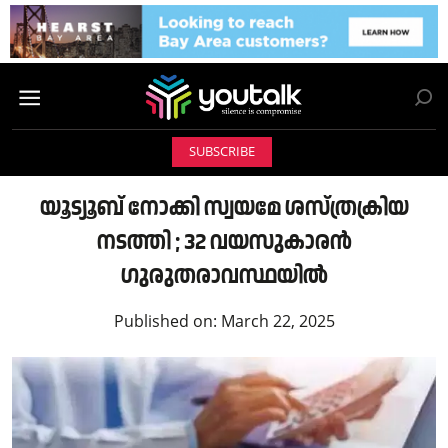
SUBSCRIBE
യൂട്യൂബ് നോക്കി സ്വയമേ ശസ്ത്രക്രിയ
നടത്തി ; 32 വയസുകാരൻ
ഗുരുതരാവസ്ഥയിൽ
Published on:
March 22, 2025