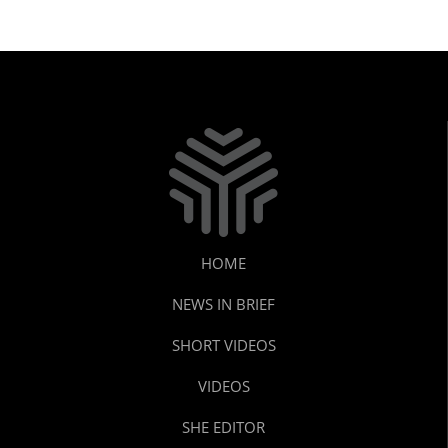
HOME
NEWS IN BRIEF
SHORT VIDEOS
VIDEOS
SHE EDITOR