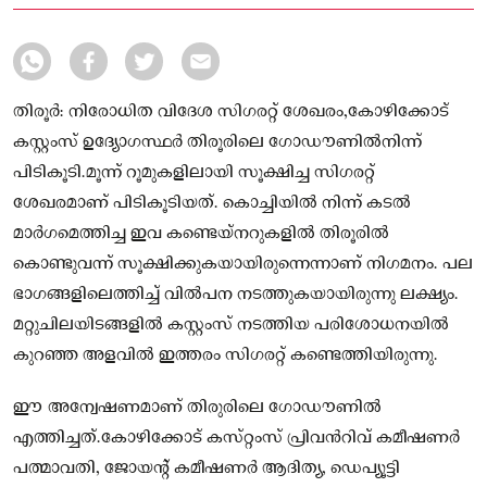
തിരൂർ: നിരോധിത വിദേശ സിഗരറ്റ് ശേഖരം,കോഴിക്കോട്
കസ്റ്റംസ് ഉദ്യോഗസ്ഥർ തിരൂരിലെ ഗോഡൗണിൽനിന്ന്
പിടികൂടി.മൂന്ന് റൂമുകളിലായി സൂക്ഷിച്ച സിഗരറ്റ്
ശേഖരമാണ് പിടികൂടിയത്. കൊച്ചിയിൽ നിന്ന് കടൽ
മാർഗമെത്തിച്ച ഇവ കണ്ടെയ്‌നറുകളിൽ തിരൂരിൽ
കൊണ്ടുവന്ന് സൂക്ഷിക്കുകയായിരുന്നെന്നാണ് നിഗമനം. പല
ഭാഗങ്ങളിലെത്തിച്ച് വിൽപന നടത്തുകയായിരുന്നു ലക്ഷ്യം.
മറ്റുചിലയിടങ്ങളിൽ കസ്റ്റംസ് നടത്തിയ പരിശോധനയിൽ
കുറഞ്ഞ അളവിൽ ഇത്തരം സിഗരറ്റ് കണ്ടെത്തിയിരുന്നു.
ഈ അന്വേഷണമാണ് തിരുരിലെ ഗോഡൗണിൽ
എത്തിച്ചത്.കോഴിക്കോട് കസ്‌റ്റംസ് പ്രിവൻറിവ് കമീഷണർ
പത്മാവതി, ജോയന്റ് കമീഷണർ ആദിത്യ, ഡെപ്യൂട്ടി