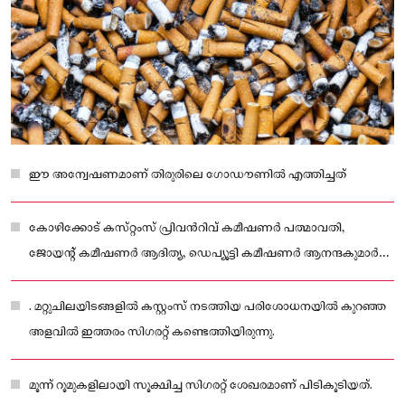
ഈ അന്വേഷണമാണ് തിരുരിലെ ഗോഡൗണിൽ എത്തിച്ചത്
കോഴിക്കോട് കസ്‌റ്റംസ് പ്രിവൻറിവ് കമീഷണർ പത്മാവതി,
ജോയന്റ് കമീഷണർ ആദിത്യ, ഡെപ്യൂട്ടി കമീഷണർ ആനന്ദകുമാർ
എന്നിവരുടെ നിർദേശപ്രകാരം
. മറ്റുചിലയിടങ്ങളിൽ കസ്റ്റംസ് നടത്തിയ പരിശോധനയിൽ കുറഞ്ഞ
അളവിൽ ഇത്തരം സിഗരറ്റ് കണ്ടെത്തിയിരുന്നു.
മൂന്ന് റൂമുകളിലായി സൂക്ഷിച്ച സിഗരറ്റ് ശേഖരമാണ് പിടികൂടിയത്.