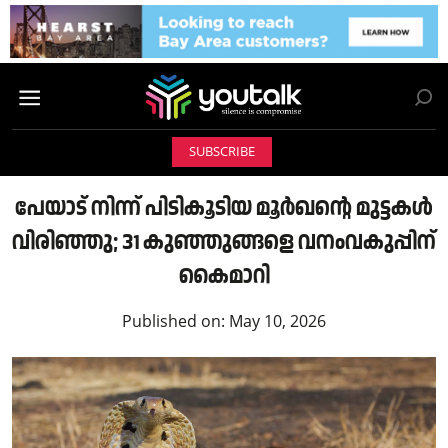
SUBSCRIBE
പേയാട് നിന്ന് പിടികൂടിയ മൂർഖന്റെ മുട്ടകൾ
വിരിഞ്ഞു; 31 കുഞ്ഞുങ്ങളെ വനംവകുപ്പിന്
കൈമാറി
Published on:
May 10, 2026