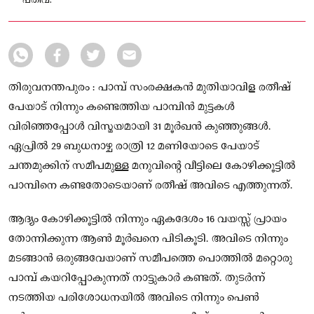
പതിവ്.
തിരുവനന്തപുരം : പാമ്പ് സംരക്ഷകൻ മുതിയാവിള രതീഷ്
പേയാട് നിന്നും കണ്ടെത്തിയ പാമ്പിൻ മുട്ടകൾ
വിരിഞ്ഞപ്പോൾ വിസ്മയമായി 31 മൂർഖൻ കുഞ്ഞുങ്ങൾ.
ഏപ്രിൽ 29 ബുധനാഴ്ച രാത്രി 12 മണിയോടെ പേയാട്
ചന്തമുക്കിന് സമീപമുള്ള മനുവിന്റെ വീട്ടിലെ കോഴിക്കൂട്ടിൽ
പാമ്പിനെ കണ്ടതോടെയാണ് രതീഷ് അവിടെ എത്തുന്നത്.
ആദ്യം കോഴിക്കൂട്ടിൽ നിന്നും ഏകദേശം 16 വയസ്സ് പ്രായം
തോന്നിക്കുന്ന ആൺ മൂർഖനെ പിടികൂടി. അവിടെ നിന്നും
മടങ്ങാൻ ഒരുങ്ങവേയാണ് സമീപത്തെ പൊത്തിൽ മറ്റൊരു
പാമ്പ് കയറിപ്പോകുന്നത് നാട്ടുകാർ കണ്ടത്. തുടർന്ന്
നടത്തിയ പരിശോധനയിൽ അവിടെ നിന്നും പെൺ