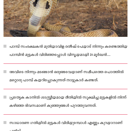
പാമ്പ് സംരക്ഷകൻ മുതിയാവിള രതീഷ് പേയാട് നിന്നും കണ്ടെത്തിയ
പാമ്പിൻ മുട്ടകൾ വിരിഞ്ഞപ്പോൾ വിസ്മയമായി 31 മൂർഖൻ
കുഞ്ഞുങ്ങൾ.
അവിടെ നിന്നും മടങ്ങാൻ ഒരുങ്ങവേയാണ് സമീപത്തെ പൊത്തിൽ
മറ്റൊരു പാമ്പ് കയറിപ്പോകുന്നത് നാട്ടുകാർ കണ്ടത്.
പ്രത്യേക കാനിൽ ശാസ്ത്രീയമായ രീതിയിൽ സൂക്ഷിച്ച മുട്ടകളിൽ നിന്ന്
കഴിഞ്ഞ ദിവസമാണ് കുഞ്ഞുങ്ങൾ പുറത്തുവന്നത്.
സാധാരണ ഗതിയിൽ മുട്ടകൾ വിരിയുമ്പോൾ എണ്ണം കുറയാറാണ്