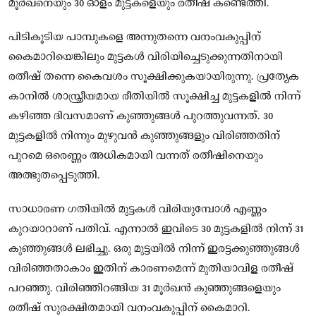
മൂർഖനെയും 30 ഓളം മുട്ടകളെയും രതീഷ് കണ്ടെത്തി.
പിടികൂടിയ പാമ്പുകളെ അന്നുതന്നെ വനംവകുപ്പിന്
കൈമാറിയെങ്കിലും മുട്ടകൾ വിരിയിച്ചെടുക്കുന്നതിനായി
രതീഷ് തന്നെ കൈവശം സൂക്ഷിക്കുകയായിരുന്നു. പ്രത്യേക
കാനിൽ ശാസ്ത്രീയമായ രീതിയിൽ സൂക്ഷിച്ച മുട്ടകളിൽ നിന്ന്
കഴിഞ്ഞ ദിവസമാണ് കുഞ്ഞുങ്ങൾ പുറത്തുവന്നത്. 30
മുട്ടകളിൽ നിന്നും മുഴുവൻ കുഞ്ഞുങ്ങളും വിരിഞ്ഞതിന്
പുറമെ ഒരെണ്ണം അധികമായി വന്നത് രതീഷിനെയും
അത്ഭുതപ്പെടുത്തി.
സാധാരണ ഗതിയിൽ മുട്ടകൾ വിരിയുമ്പോൾ എണ്ണം
കുറയാറാണ് പതിവ്. എന്നാൽ ഇവിടെ 30 മുട്ടകളിൽ നിന്ന് 31
കുഞ്ഞുങ്ങൾ ലഭിച്ചു. ഒരു മുട്ടയിൽ നിന്ന് ഇരട്ടക്കുഞ്ഞുങ്ങൾ
വിരിഞ്ഞതാകാം ഇതിന് കാരണമെന്ന് മുതിയാവിള രതീഷ്
പറഞ്ഞു. വിരിഞ്ഞിറങ്ങിയ 31 മൂർഖൻ കുഞ്ഞുങ്ങളെയും
രതീഷ് സുരക്ഷിതമായി വനംവകുപ്പിന് കൈമാറി.