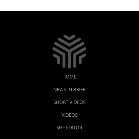
HOME
NEWS IN BRIEF
SHORT VIDEOS
VIDEOS
SHE EDITOR