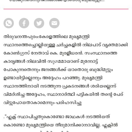
പോകുന്നതെന്നും ജനങ്ങൾക്ക് യാതൊരു ബുദ്ധിമുട്ടും
ഉണ്ടായിട്ടില്ലെന്നും അദ്ദേഹം പറഞ്ഞു
തിരുവനന്തപുരം:കേരളത്തിലെ മുഖ്യമന്ത്രി
സ്ഥാനത്തെച്ചൊല്ലിയുള്ള ചർച്ചകളിൽ നിലപാട് വ്യക്തമാക്കി
കോൺഗ്രസ് നേതാവ് കെ. മുരളീധരൻ. സംസ്ഥാനത്തെ
കാര്യങ്ങൾ നിലവിൽ സുഗമമായാണ് മുന്നോട്ട്
പോകുന്നതെന്നും ജനങ്ങൾക്ക് യാതൊരു ബുദ്ധിമുട്ടും
ഉണ്ടായിട്ടില്ലെന്നും അദ്ദേഹം പറഞ്ഞു. മുഖ്യമന്ത്രി
സ്ഥാനത്തിനായി നടത്തുന്ന പ്രകടനങ്ങൾ ശരിയല്ലെന്ന്
വിമർശിച്ച അദ്ദേഹം, സ്ഥാനാർത്ഥി പട്ടികയിൽ തന്റെ പേര്
വിട്ടുപോയതാകാമെന്നും പരിഹസിച്ചു
.”ഫ്ലക്സ് സ്ഥാപിച്ചതുകൊണ്ടോ ജാഥകൾ നടത്തിയത്
കൊണ്ടോ മുഖ്യമന്ത്രിയെ തീരുമാനിക്കാനാവില്ല. ഫ്ലക്സിൽ