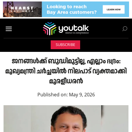
SUBSCRIBE
ജനങ്ങൾക്ക് ബുദ്ധിമുട്ടില്ല, എല്ലാം ഭദ്രം:
മുഖ്യമന്ത്രി ചർച്ചയിൽ നിലപാട് വ്യക്തമാക്കി
മുരളീധരൻ
Published on:
May 9, 2026