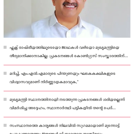
ഫ്ലക്സ് രാഷ്ട്രീയത്തിലൂടെയോ ജാഥകൾ വഴിയോ മുഖ്യമന്ത്രിയെ
തീരുമാനിക്കാനാകില്ല. പ്രകടനങ്ങൾ കോൺഗ്രസ് സംസ്കാരത്തിന്
ചേർന്നതല്ല.
മറിച്ച്, എം.എൽ.എമാരുടെ പിന്തുണയും ഘടകകക്ഷികളുടെ
വിശ്വാസവുമാണ് നിർണ്ണായകമാവുക,"
മുഖ്യമന്ത്രി സ്ഥാനത്തിനായി നടത്തുന്ന പ്രകടനങ്ങൾ ശരിയല്ലെന്ന്
വിമർശിച്ച അദ്ദേഹം, സ്ഥാനാർത്ഥി പട്ടികയിൽ തന്റെ പേര്
വിട്ടുപോയതാകാമെന്നും പരിഹസിച്ചു
സംസ്ഥാനത്തെ കാര്യങ്ങൾ നിലവിൽ സുഗമമായാണ് മുന്നോട്ട്