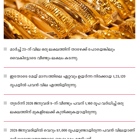
മാർച്ച് 23-ന് വില ഒരു ലക്ഷത്തിന് താഴേക്ക് പോയെങ്കിലും
വൈകിട്ടോടെ വീണ്ടും ലക്ഷം കടന്നു.
ഇതോടെ മേയ് മാസത്തിലെ ഏറ്റവും ഉയർന്ന നിരക്കായ 1,23,120
രൂപയിൽ പവൻ വില എത്തിയിരുന്നു.
തുടർന്ന് 2026 ജനുവരി 5-ന് വീണ്ടും പവന് 1,160 രൂപ വർധിച്ച് ഒരു
ലക്ഷത്തിന് മുകളിലേക്ക് കുതിക്കുകയായിരുന്നു.
2025 ജനുവരിയിൽ വെറും 57,000 രൂപയുണ്ടായിരുന്ന പവൻ വിലയാണ്