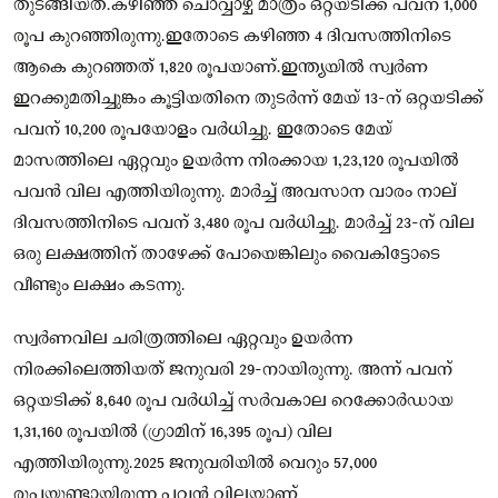
തുടങ്ങിയത്.കഴിഞ്ഞ ചൊവ്വാഴ്ച മാത്രം ഒറ്റയടിക്ക് പവന് 1,000
രൂപ കുറഞ്ഞിരുന്നു.ഇതോടെ കഴിഞ്ഞ 4 ദിവസത്തിനിടെ
ആകെ കുറഞ്ഞത് 1,820 രൂപയാണ്.ഇന്ത്യയിൽ സ്വർണ
ഇറക്കുമതിച്ചുങ്കം കൂട്ടിയതിനെ തുടർന്ന് മേയ് 13-ന് ഒറ്റയടിക്ക്
പവന് 10,200 രൂപയോളം വർധിച്ചു. ഇതോടെ മേയ്
മാസത്തിലെ ഏറ്റവും ഉയർന്ന നിരക്കായ 1,23,120 രൂപയിൽ
പവൻ വില എത്തിയിരുന്നു. മാർച്ച് അവസാന വാരം നാല്
ദിവസത്തിനിടെ പവന് 3,480 രൂപ വർധിച്ചു. മാർച്ച് 23-ന് വില
ഒരു ലക്ഷത്തിന് താഴേക്ക് പോയെങ്കിലും വൈകിട്ടോടെ
വീണ്ടും ലക്ഷം കടന്നു.
സ്വർണവില ചരിത്രത്തിലെ ഏറ്റവും ഉയർന്ന
നിരക്കിലെത്തിയത് ജനുവരി 29-നായിരുന്നു. അന്ന് പവന്
ഒറ്റയടിക്ക് 8,640 രൂപ വർധിച്ച് സർവകാല റെക്കോർഡായ
1,31,160 രൂപയിൽ (ഗ്രാമിന് 16,395 രൂപ) വില
എത്തിയിരുന്നു.2025 ജനുവരിയിൽ വെറും 57,000
രൂപയുണ്ടായിരുന്ന പവൻ വിലയാണ്