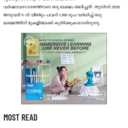
വർഷാവസാനത്തോടെ ഒരു ലക്ഷം ഭേദിച്ചത്. തുടർന്ന് 2026
ജനുവരി 5-ന് വീണ്ടും പവന് 1,160 രൂപ വർധിച്ച് ഒരു
ലക്ഷത്തിന് മുകളിലേക്ക് കുതിക്കുകയായിരുന്നു.
MOST READ