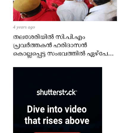
4 years ago
തലശേരിയില്‍ സി.പി.എം
പ്രവര്‍ത്തകന്‍ ഹരിദാസന്‍
കൊല്ലപ്പെട്ട സംഭവത്തില്‍ ഏഴ്പേര്‍
പിടിയില്‍.