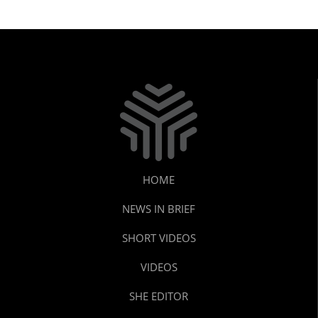
HOME
NEWS IN BRIEF
SHORT VIDEOS
VIDEOS
SHE EDITOR