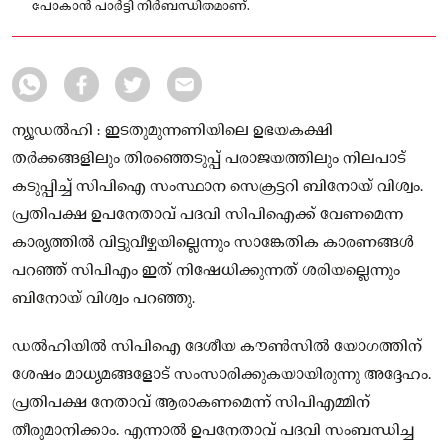
പോകാൻ പാർട്ടി നിർബന്ധിതമാണ്.
ന്യൂഡൽഹി : ഇടതുമുന്നണിയിലെ ഉഭയകക്ഷി
തർക്കങ്ങളിലും തിരഞ്ഞെടുപ്പ് പരാജയത്തിലും നിലപാട്
കടുപ്പിച്ച് സിപിഐ സംസ്ഥാന സെക്രട്ടറി ബിനോയ് വിശ്വം.
പ്രതിപക്ഷ ഉപനേതാവ് പദവി സിപിഐക്ക് വേണമെന്ന
കാര്യത്തിൽ വിട്ടുവീഴ്ചയില്ലെന്നും സാങ്കേതിക കാരണങ്ങൾ
പറഞ്ഞ് സിപിഎം ഇത് നിഷേധിക്കുന്നത് ശരിയല്ലെന്നും
ബിനോയ് വിശ്വം പറഞ്ഞു.
ഡൽഹിയിൽ സിപിഐ ദേശീയ കൗൺസിൽ യോഗത്തിന്
ശേഷം മാധ്യമങ്ങളോട് സംസാരിക്കുകയായിരുന്നു അദ്ദേഹം.
പ്രതിപക്ഷ നേതാവ് ആരാകണമെന്ന് സിപിഎമ്മിന്
തീരുമാനിക്കാം. എന്നാൽ ഉപനേതാവ് പദവി സംബന്ധിച്ച