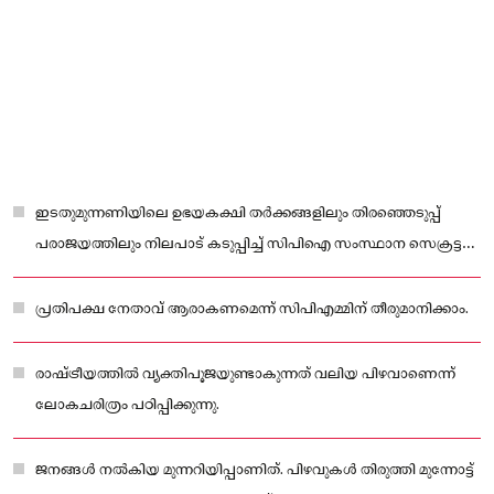
ഇടതുമുന്നണിയിലെ ഉഭയകക്ഷി തർക്കങ്ങളിലും തിരഞ്ഞെടുപ്പ്
പരാജയത്തിലും നിലപാട് കടുപ്പിച്ച് സിപിഐ സംസ്ഥാന സെക്രട്ടറി
ബിനോയ് വിശ്വം.
പ്രതിപക്ഷ നേതാവ് ആരാകണമെന്ന് സിപിഎമ്മിന് തീരുമാനിക്കാം.
രാഷ്ട്രീയത്തിൽ വ്യക്തിപൂജയുണ്ടാകുന്നത് വലിയ പിഴവാണെന്ന്
ലോകചരിത്രം പഠിപ്പിക്കുന്നു.
ജനങ്ങൾ നൽകിയ മുന്നറിയിപ്പാണിത്. പിഴവുകൾ തിരുത്തി മുന്നോട്ട്