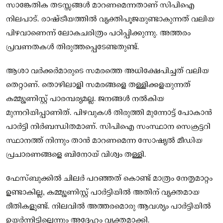
സാങ്കേതിക തടസ്സങ്ങൾ മാറണമെന്നതാണ് സിപിഐ
നിലപാട്. രാഷ്ട്രീയത്തിൽ വ്യക്തിപൂജയുണ്ടാകുന്നത് വലിയ
പിഴവാണെന്ന് ലോകചരിത്രം പഠിപ്പിക്കുന്നു. അത്തരം
പ്രവണതകൾ തിരുത്തപ്പെടേണ്ടതുണ്ട്.
ആശാ വർക്കർമാരുടെ സമരത്തെ അധിക്ഷേപിച്ചത് വലിയ
തെറ്റാണ്. തൊഴിലാളി സമരങ്ങളെ തള്ളിക്കളയുന്നത്
കമ്മ്യൂണിസ്റ്റ് പാരമ്പര്യമല്ല. ജനങ്ങൾ നൽകിയ
മുന്നറിയിപ്പാണിത്. പിഴവുകൾ തിരുത്തി മുന്നോട്ട് പോകാൻ
പാർട്ടി നിർബന്ധിതമാണ്. സിപിഐ സംസ്ഥാന സെക്രട്ടറി
സ്ഥാനത്ത് നിന്നും താൻ മാറണമെന്ന സോഷ്യൽ മീഡിയ
പ്രചാരണങ്ങളെ ബിനോയ് വിശ്വം തള്ളി.
ഫേസ്ബുക്കിൽ ചിലർ പറഞ്ഞത് കൊണ്ട് മാത്രം നേതൃമാറ്റം
ഉണ്ടാകില്ല, കമ്മ്യൂണിസ്റ്റ് പാർട്ടിയിൽ അതിന് വ്യക്തമായ
രീതികളുണ്ട്. നിലവിൽ അത്തരമൊരു ആവശ്യം പാർട്ടിയിൽ
ഉയർന്നിട്ടില്ലെന്നും അദ്ദേഹം വ്യക്തമാക്കി.