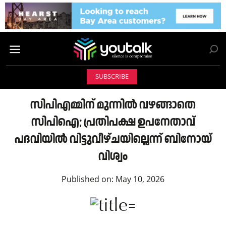
SUBSCRIBE
സിപിഎമ്മിന് മുന്നിൽ വഴങ്ങാതെ
സിപിഐ; പ്രതിപക്ഷ ഉപനേതാവ്
പദവിയിൽ വിട്ടുവീഴ്ചയില്ലെന്ന് ബിനോയ്
വിശ്വം
Published on:
May 10, 2026