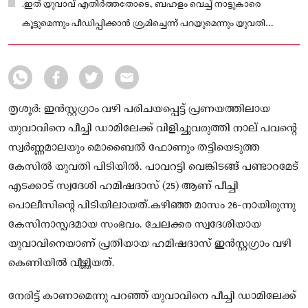
.ഇത് യുവാവ് എതിർത്തതോടെ, ബഹളം വെച്ച് നാട്ടുകാരെ
കൂട്ടുമെന്നും പീഡിപ്പിക്കാൻ ശ്രമിച്ചെന്ന് പറയുമെന്നും യുവതി
ഭീഷണിപ്പെടുത്തി
തൃശൂർ: ഇൻസ്റ്റഗ്രാം വഴി പരിചയപ്പെട്ട് പ്രണയത്തിലായ
യുവാവിനെ പീച്ചി ഡാമിലേക്ക് വിളിച്ചുവരുത്തി നാല് പവന്റെ
സ്വർണ്ണമാലയും മൊബൈൽ ഫോണും തട്ടിയെടുത്ത
കേസിൽ യുവതി പിടിയിൽ. പാവറട്ടി വെങ്കിടങ്ങ് പണ്ടാറമേട്
എടക്കാട് സ്വദേശി ഹമിഷദാസ് (25) ആണ് പീച്ചി
പൊലീസിന്റെ പിടിയിലായത്.കഴിഞ്ഞ മാസം 26-നായിരുന്നു
കേസിനാസ്പദമായ സംഭവം. ചേലക്കര സ്വദേശിയായ
യുവാവിനെയാണ് പ്രതിയായ ഹമിഷദാസ് ഇൻസ്റ്റഗ്രാം വഴി
കെണിയിൽ വീഴ്ത്തിയത്.
നേരിട്ട് കാണാമെന്നു പറഞ്ഞ് യുവാവിനെ പീച്ചി ഡാമിലേക്ക്