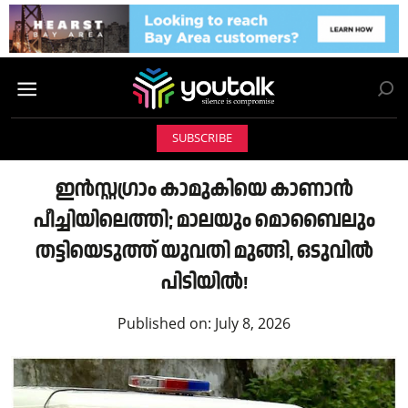
SUBSCRIBE
ഇൻസ്റ്റഗ്രാം കാമുകിയെ കാണാൻ
പീച്ചിയിലെത്തി; മാലയും മൊബൈലും
തട്ടിയെടുത്ത് യുവതി മുങ്ങി, ഒടുവിൽ
പിടിയിൽ!
Published on:
July 8, 2026