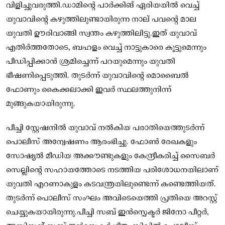
വിളിച്ചുവരുത്തി.ഡാമിന്റെ പാർക്കിങ് ഏരിയയിൽ വെച്ച്
യുവാവിന്റെ കഴുത്തിലുണ്ടായിരുന്ന നാല് പവന്റെ മാല
യുവതി ഊരിവാങ്ങി സ്വന്തം കഴുത്തിലിട്ടു.ഇത് യുവാവ്
എതിർത്തതോടെ, ബഹളം വെച്ച് നാട്ടുകാരെ കൂട്ടുമെന്നും
പീഡിപ്പിക്കാൻ ശ്രമിച്ചെന്ന് പറയുമെന്നും യുവതി
ഭീഷണിപ്പെടുത്തി. തുടർന്ന് യുവാവിന്റെ മൊബൈൽ
ഫോണും കൈക്കലാക്കി ഇവർ സ്ഥലത്തുനിന്ന്
മുങ്ങുകയായിരുന്നു.
പീച്ചി സ്റ്റേഷനിൽ യുവാവ് നൽകിയ പരാതിയെത്തുടർന്ന്
പൊലീസ് അന്വേഷണം ആരംഭിച്ചു. ഫോൺ രേഖകളും
സോഷ്യൽ മീഡിയ അക്കൗണ്ടുകളും കേന്ദ്രീകരിച്ച് സൈബർ
സെല്ലിന്റെ സഹായത്തോടെ നടത്തിയ പരിശോധനയിലാണ്
യുവതി എറണാകുളം കടവന്ത്രയിലുണ്ടെന്ന് കണ്ടെത്തിയത്.
തുടർന്ന് പൊലീസ് സംഘം അവിടെയെത്തി പ്രതിയെ അറസ്റ്റ്
ചെയ്യുകയായിരുന്നു.പീച്ചി സബ് ഇൻസ്പെക്ടർ ജിനോ പീറ്റർ,