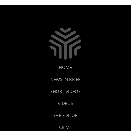
HOME
NEWS IN BRIEF
SHORT VIDEOS
VIDEOS
SHE EDITOR
CRIME