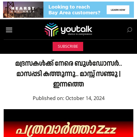
SUBSCRIBE
മദ്രസകൾക്ക് നേരെ ബുൾഡോസർ..
മാസപ്പടി കത്തുന്നു.. മാസ്സ് സഞ്ജു |
ഇന്നത്തെ
Published on:
October 14, 2024