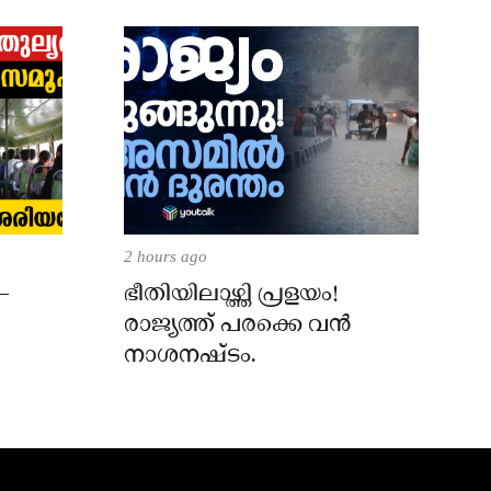
2 hours ago
–
ഭീതിയിലാഴ്ത്തി പ്രളയം!
രാജ്യത്ത് പരക്കെ വൻ
നാശനഷ്ടം.