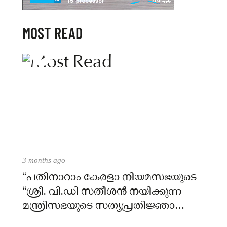
MOST READ
3 months ago
“പതിനാറാം കേരളാ നിയമസഭയുടെ
“ശ്രീ. വി.ഡി സതീശൻ നയിക്കുന്ന
മന്ത്രിസഭയുടെ സത്യപ്രതിജ്ഞാ
ചടങ്ങ്