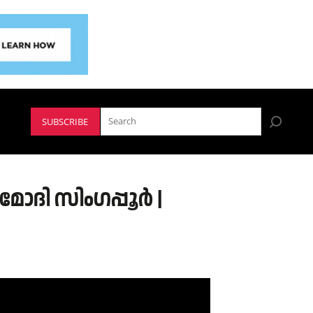
SUBSCRIBE
മോദി സിംഗപ്പൂർ |