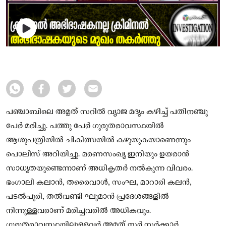
പഞ്ചാബിലെ അമൃത് സറിൽ വ്യാജ മദ്യം കഴിച്ച് പതിനഞ്ചു
പേർ മരിച്ചു. പത്തു പേർ ഗുരുതരാവസ്ഥയിൽ
ആശുപത്രിയിൽ ചികിത്സയിൽ കഴുയുകയാണെന്നും
പൊലീസ് അറിയിച്ചു. മരണസംഖ്യ ഇനിയും ഉയരാന്‍
സാധ്യതയുണ്ടെന്നാണ് അധികൃതര്‍ നല്‍കുന്ന വിവരം.
ഭംഗാലി കലാന്‍, തരൈവാള്‍, സംഘ, മാറാരി കലന്‍,
പടല്‍പുരി, തല്‍വണ്ടി ഘുമാന്‍ പ്രദേശങ്ങളില്‍
നിന്നുള്ളവരാണ് മരിച്ചവരില്‍ അധികവും.
ഗുരുതരാവസ്ഥയിലുള്ളവര്‍ അമൃത് സര്‍ സര്‍ക്കാര്‍