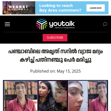
SUBSCRIBE
പഞ്ചാബിലെ അമൃത് സറിൽ വ്യാജ മദ്യം
കഴിച്ച് പതിനഞ്ചു പേർ മരിച്ചു
Published on:
May 15, 2025