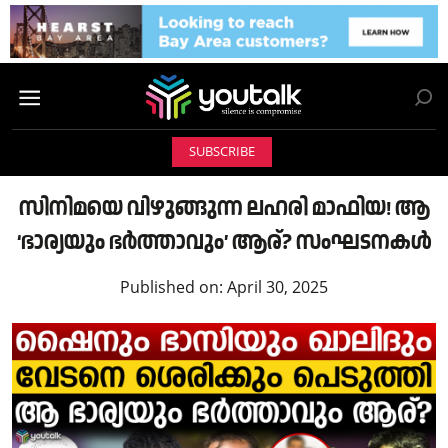
SUBSCRIBE
സിനിമയെ വിഴുങ്ങുന്ന ലഹരി മാഫിയ! ആ
‘ഭാര്യയും ഭർത്താവും’ ആര്? സംഘടനകൾ
Published on:
April 30, 2025