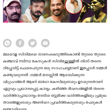
മലയാള സിനിമയെ നാണംകെടുത്തികൊണ്ട് തുടരെ തുടരെ
കഞ്ചാവ് mdma കേസുകൾ സിനിമയ്ക്കുള്ളിൽ നിന്ന് തന്നെ
റിപ്പോർട്ട് ചെയപെടുന്ന ഒരു സാഹചര്യമാണ് ഇപ്പോൾ നമ്മൾ
കണ്ടുവരുന്നത് .നമ്മൾ മനസ്സിൽ ആരാധിക്കുന്ന
വിഗ്രഹങ്ങൾ ആണ് ഓരോ കേസിലുടെയും ഉടയുന്നതാണ്
ഏറ്റവും പ്രധാനപ്പെട്ട കാര്യം .കഴിഞ്ഞ ദിവസങ്ങളിൽ തന്നെ
വാർത്താപ്രാധാന്യം നേടിയ ഒട്ടുമിക്ക വാർത്തകളിലും പ്രമുഖ
താരങ്ങളുടെയും അണിയറ പ്രവർത്തകരുടെയും പേരുകൾ
ഉണ്ടായിരുന്നു .