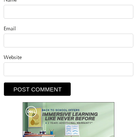
Name
Email
Website