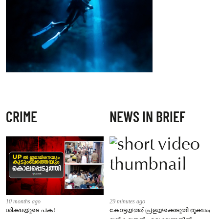
CRIME
NEWS IN BRIEF
10 months ago
29 minutes ago
ശിക്ഷയുടെ പക!
കോട്ടയത്ത് പ്രളയക്കെടുതി രൂക്ഷം;